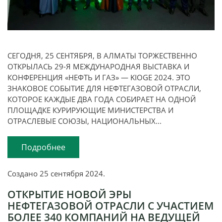
СЕГОДНЯ, 25 СЕНТЯБРЯ, В АЛМАТЫ ТОРЖЕСТВЕННО
ОТКРЫЛАСЬ 29-Я МЕЖДУНАРОДНАЯ ВЫСТАВКА И
КОНФЕРЕНЦИЯ «НЕФТЬ И ГАЗ» — KIOGE 2024. ЭТО
ЗНАКОВОЕ СОБЫТИЕ ДЛЯ НЕФТЕГАЗОВОЙ ОТРАСЛИ,
КОТОРОЕ КАЖДЫЕ ДВА ГОДА СОБИРАЕТ НА ОДНОЙ
ПЛОЩАДКЕ КУРИРУЮЩИЕ МИНИСТЕРСТВА И
ОТРАСЛЕВЫЕ СОЮЗЫ, НАЦИОНАЛЬНЫХ...
Подробнее
Создано
25 сентября 2024
.
ОТКРЫТИЕ НОВОЙ ЭРЫ
НЕФТЕГАЗОВОЙ ОТРАСЛИ С УЧАСТИЕМ
БОЛЕЕ 340 КОМПАНИЙ НА ВЕДУЩЕЙ