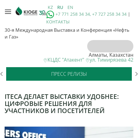
KZ
RU
EN
+7 771 258 34 34, +7 727 258 34 34
|
КОНТАКТЫ
30-я Международная Выставка и Конференция «Нефть
и Газ»
Алматы, Казахстан
КЦДС "Атакент"
ул. Тимирязева 42
ПРЕСС РЕЛИЗЫ
ITECA ДЕЛАЕТ ВЫСТАВКИ УДОБНЕЕ:
ЦИФРОВЫЕ РЕШЕНИЯ ДЛЯ
УЧАСТНИКОВ И ПОСЕТИТЕЛЕЙ