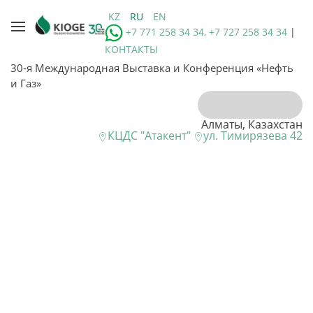
KZ
RU
EN
+7 771 258 34 34, +7 727 258 34 34
|
КОНТАКТЫ
30-я Международная Выставка и Конференция «Нефть
и Газ»
Алматы, Казахстан
КЦДС "Атакент"
ул. Тимирязева 42