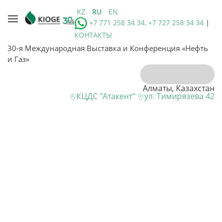
KZ
RU
EN
+7 771 258 34 34, +7 727 258 34 34
|
КОНТАКТЫ
30-я Международная Выставка и Конференция «Нефть
и Газ»
Алматы, Казахстан
КЦДС "Атакент"
ул. Тимирязева 42