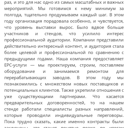
раз, и это для нас одно из самых масштабных и важных
мероприятий. Мы готовимся к нему минимум за
полгода, тщательно продумываем каждый шаг. В этом
году организация порадовала особенно, и чувствуется,
что уровень выставки вырос. Было вдвое больше
участников и стендов, что усилило интерес
профессиональной аудитории. Компании представили
действительно интересный контент, и аудитория стала
более целевой и профессиональной по сравнению с
предыдущими годами. Наша компания предоставляет
EPC-услуги — мы проектируем, строим, поставляем
оборудование и занимаемся ремонтом для
перерабатывающих заводов. В этом году мы
познакомились с множеством новых поставщиков и
потенциальных клиентов. Также укрепили отношения с
уже существующими партнерами. Что касается
предварительных договоренностей, то на нашем
стенде работали специалисты разных направлений,
которые проводили индивидуальные переговоры.
Пока трудно сказать, какие именно контракты были
заключены, это станет понятно позже, по итогам