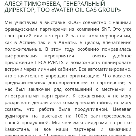
АЛЕСЯ ТИМОФЕЕВА, ГЕНЕРАЛЬНЫЙ
ДИРЕКТОР, TOO «WATER OIL GAS GROUP»
Мы участвуем в выставке KIOGE совместно с нашими
французскими партнерами из компании SNF. Это уже
наш третий или четвертый раз на этом мероприятии,
как в Астане, так и в Алматы. В целом, впечатления
положительные. В этом году особенно понравилась
цифровизация мероприятия — очень удобное
приложение ITECA.EVENTS и возможность планировать
встречи через личный кабинет. Всё автоматизировано,
что значительно упрощает организацию. Что касается
предварительных договоренностей о партнерстве, у
нас был заключен ряд соглашений с местными и
иностранными партнерами. К сожалению, я не могу
раскрывать детали из-за коммерческой тайны, но могу
сказать, что работа была продуктивной. Целевая
аудитория на выставке на 100% заинтересовалась
нашей продукцией. Мы являемся лидерами на рынке
Казахстана, и все наши партнеры и заказчики
представлены в 11 павильоне. Что касается участия в