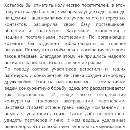
Хотелось бы отметить количество посетителей, в этом
году их гораздо больше, чем предыдущие годы, даже до
пандемии. Наша компания получила много интересных
контактов, расширила свою базу поставщиков,
общения и знакомства. Закрепили отношения с
нашими постоянными партнёрами. По организации
хотелось бы отдельно поблагодарить за горячее
питание. Потому что в моём опыте посещения выставок
такое впервые. Благодаря этому не пришлось надолго
покидать павильон, искать заведение рядом.
По поводу состава участников встретили и наших
партнёров, и конкурентов. Выставка создаёт атмосферу
дружелюбия. Если на расстоянии мы с компаниями
ведём конкурентную борьбу, здесь это рассматривается
как партнёрство. И чаще всего сегодняшние
конкуренты становятся завтрашними партнёрами.
Выставка стирает острые грани между компаниями, и
помогает установить связь. Также даёт возможность
увидеть партнёров лично, с кем ведешь удалённые
переговоры. Это способствует лучшим коммуникациям