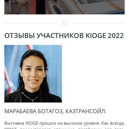
ОТЗЫВЫ УЧАСТНИКОВ KIOGE 2022
МАРАБАЕВА БОТАГОЗ, КАЗТРАНСОЙЛ:
Выставка KIOGE прошла на высоком уровне. Как всегда,