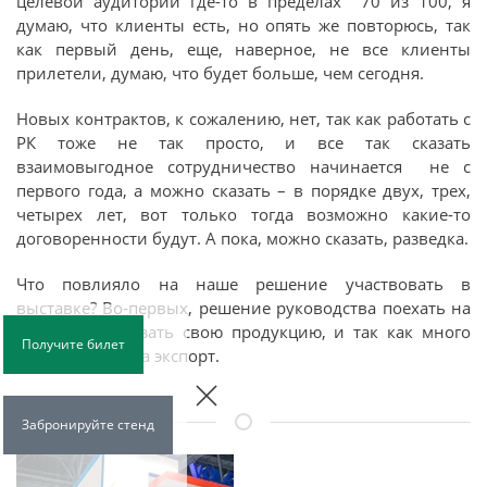
целевой аудитории где-то в пределах 70 из 100, я
думаю, что клиенты есть, но опять же повторюсь, так
как первый день, еще, наверное, не все клиенты
прилетели, думаю, что будет больше, чем сегодня.
Новых контрактов, к сожалению, нет, так как работать с
РК тоже не так просто, и все так сказать
взаимовыгодное сотрудничество начинается не с
первого года, а можно сказать – в порядке двух, трех,
четырех лет, вот только тогда возможно какие-то
договоренности будут. А пока, можно сказать, разведка.
Что повлияло на наше решение участвовать в
выставке? Во-первых, решение руководства поехать на
выставку, показать свою продукцию, и так как много
Получите билет
идет отгрузок на экспорт.
Забронируйте стенд