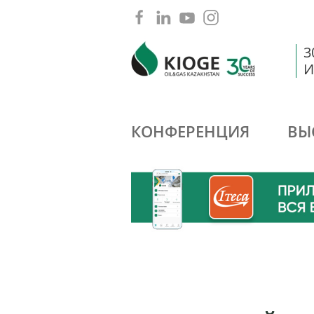
3
И
КОНФЕРЕНЦИЯ
ВЫ