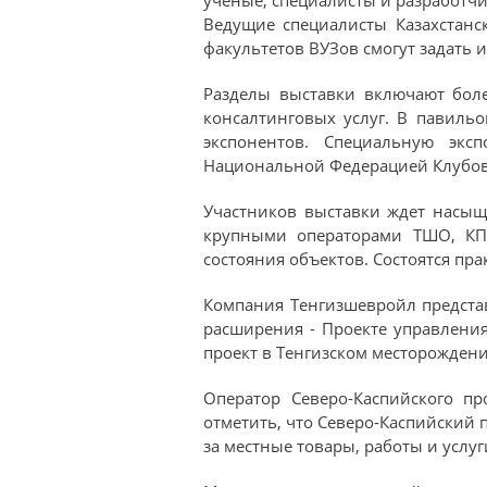
Ведущие специалисты Казахстанс
факультетов ВУЗов смогут задать
Разделы выставки включают боле
консалтинговых услуг. В павиль
экспонентов. Специальную экс
Национальной Федерацией Клубо
Участников выставки ждет насыщ
крупными операторами ТШО, КПО
состояния объектов. Состоятся пр
Компания Тенгизшевройл предста
расширения - Проекте управления
проект в Тенгизском месторождени
Оператор Северо-Каспийского пр
отметить, что Северо-Каспийский 
за местные товары, работы и услуг