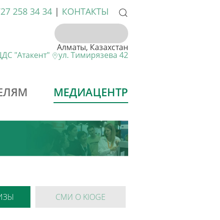
727 258 34 34
|
КОНТАКТЫ
Алматы, Казахстан
ДС "Атакент"
ул. Тимирязева 42
ЕЛЯМ
МЕДИАЦЕНТР
ИЗЫ
СМИ О KIOGE