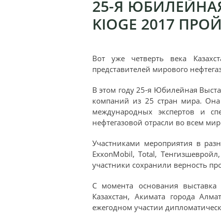
25-Я ЮБИЛЕЙНАЯ
KIOGE 2017 ПРОЙ
Вот уже четверть века Казахс
представителей мирового нефтега
В этом году 25-я Юбилейная Выстав
компаний из 25 стран мира. Она
международных экспертов и сп
нефтегазовой отрасли во всем ми
Участниками мероприятия в разн
ExxonMobil, Total, Тенгизшеврой
участники сохранили верность прое
С момента основания выставка 
Казахстан, Акимата города Алм
ежегодном участии дипломатическ