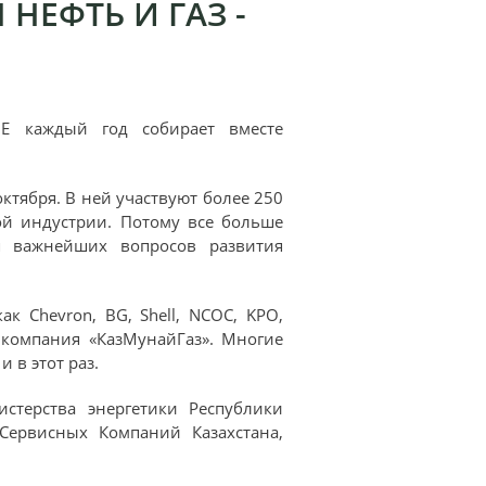
НЕФТЬ И ГАЗ -
GE каждый год собирает вместе
октября. В ней участвуют более 250
ой индустрии. Потому все больше
я важнейших вопросов развития
 Chevron, BG, Shell, NCOC, KPO,
я компания «КазМунайГаз». Многие
 в этот раз.
стерства энергетики Республики
Сервисных Компаний Казахстана,