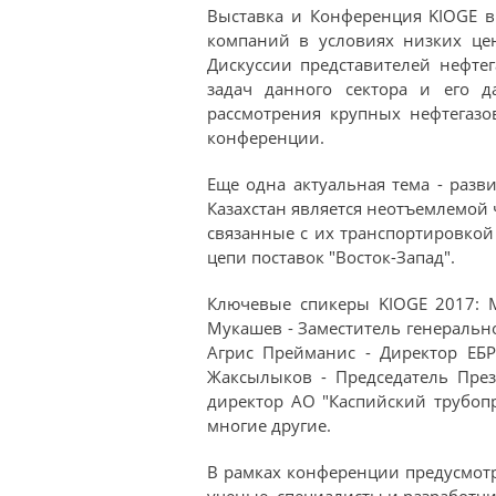
Выставка и Конференция KIOGE в
компаний в условиях низких це
Дискуссии представителей нефте
задач данного сектора и его д
рассмотрения крупных нефтегазо
конференции.
Еще одна актуальная тема - раз
Казахстан является неотъемлемой
связанные с их транспортировкой
цепи поставок "Восток-Запад".
Ключевые спикеры KIOGE 2017: М
Мукашев - Заместитель генеральн
Агрис Прейманис - Директор ЕБР
Жаксылыков - Председатель През
директор АО "Каспийский трубоп
многие другие.
В рамках конференции предусмотре
ученые, специалисты и разработчи