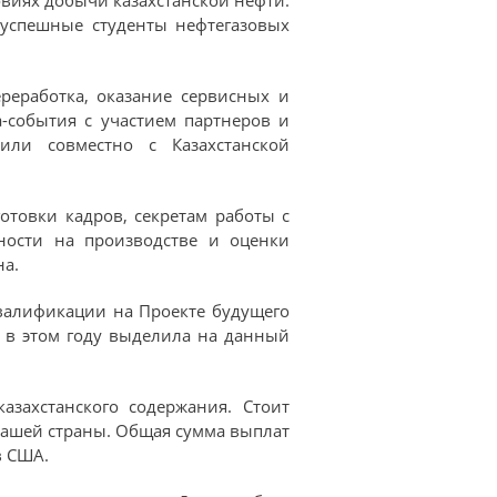
 успешные студенты нефтегазовых
реработка, оказание сервисных и
-события с участием партнеров и
или совместно с Казахстанской
товки кадров, секретам работы с
ности на производстве и оценки
на.
валификации на Проекте будущего
я в этом году выделила на данный
азахстанского содержания. Стоит
 нашей страны. Общая сумма выплат
в США.