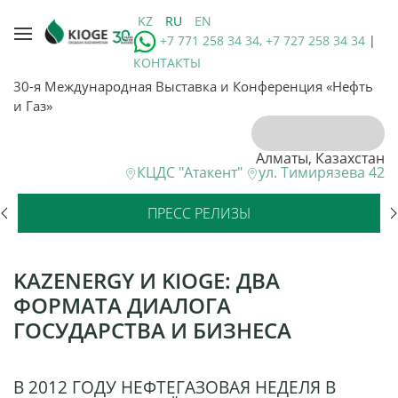
KZ
RU
EN
+7 771 258 34 34, +7 727 258 34 34
|
КОНТАКТЫ
30-я Международная Выставка и Конференция «Нефть
и Газ»
Алматы, Казахстан
КЦДС "Атакент"
ул. Тимирязева 42
ПРЕСС РЕЛИЗЫ
KAZENERGY И KIOGE: ДВА
ФОРМАТА ДИАЛОГА
ГОСУДАРСТВА И БИЗНЕСА
В 2012 ГОДУ НЕФТЕГАЗОВАЯ НЕДЕЛЯ В