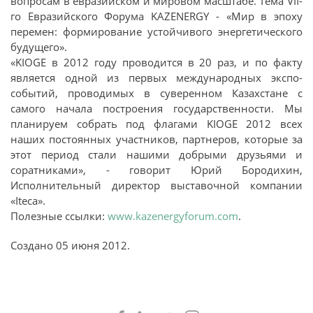
вопросам в евразийском и мировом масштабе. Тема VII-
го Евразийского Форума KAZENERGY - «Мир в эпоху
перемен: формирование устойчивого энергетического
будущего».
«KIOGE в 2012 году проводится в 20 раз, и по факту
является одной из первых международных экспо-
событий, проводимых в суверенном Казахстане с
самого начала построения государственности. Мы
планируем собрать под флагами KIOGE 2012 всех
наших постоянных участников, партнеров, которые за
этот период стали нашими добрыми друзьями и
соратниками», - говорит Юрий Бородихин,
Исполнительный директор выставочной компании
«Iteca».
Полезные ссылки:
www.kazenergyforum.com
.
Создано
05 июня 2012
.