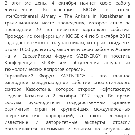
В этот же день, 4 октября начнет свою работу
двухдневная Конференция KIOGE в отеле
InterContinental Almaty – The Ankara in Kazakhstan, в
традиционном месте проведения, которое стало за
прошедшие 20 лет визитной карточкой события.
Проведение конференции KIOGE с 4 по 5 октября 2012
года даст возможность участникам, которых ожидается
около 1000 делегатов, закончить свою работу в Астане
на VII Евразийском Форуме KAZENERGY и посетить
Конференцию KIOGE для обсуждения актуальных
технологических вопросов отрасли.
Евразийский Форум KAZENERGY – это главное
ежегодное международное событие энергетического
сектора Казахстана, которое откроет нефтегазовую
неделю Казахстана 2 октября 2012 года. Во время
форума руководители государственных органов
различных стран и крупнейших международных
энергетических корпораций, а также всемирно
известные и авторитетные эксперты отрасли
обмениваются мнениями и опытом по актуальным