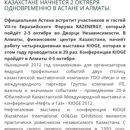
КАЗАХСТАНЕ НАЧНЁТСЯ 2 ОКТЯБРЯ
ОДНОВРЕМЕННО В АСТАНЕ И АЛМАТЫ.
Официальная Астана встретит участников и гостей
VII-го Евразийского Форума KAZENERGY, который
пойдёт 2-3 октября во Дворце Независимости. В
Алматы, финансовом центре Казахстана, начнёт
работу четырехдневная выставка KIOGE, которая в
этом году проводиться в 20 раз. Конференция KIOGE
пройдёт в Алматы 4-5 октября.
Нынешний 2012 год ознаменован для организаторов
ведущих профильных событий двух столиц,
казахстанской выставочной компании ТОО «Iteca» и ее
международного партнера Группы компаний ITE,
важным и значимым событием – проведением 20-й
Юбилейной Казахстанской Международной выставки и
конференции «Нефть и Газ» - KIOGE 2012.
Нефтегазовая выставка и конференция KIOGE
(Kazakhstan International Oil&Gas Exhibition) являются
практически ровесником независимого Казахстана. С
момента своего первого проведения в 1993 году,