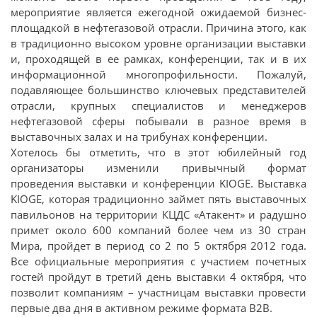
мероприятие является ежегодной ожидаемой бизнес-
площадкой в нефтегазовой отрасли. Причина этого, как
в традиционно высоком уровне организации выставки
и, проходящей в ее рамках, конференции, так и в их
информационной многопрофильности. Пожалуй,
подавляющее большинство ключевых представителей
отрасли, крупных специалистов и менеджеров
нефтегазовой сферы побывали в разное время в
выставочных залах и на трибунах конференции.
Хотелось бы отметить, что в этот юбилейный год
организаторы изменили привычный формат
проведения выставки и конференции KIOGE. Выставка
KIOGE, которая традиционно займет пять выставочных
павильонов на территории КЦДС «Атакент» и радушно
примет около 600 компаний более чем из 30 стран
Мира, пройдет в период со 2 по 5 октября 2012 года.
Все официальные мероприятия с участием почетных
гостей пройдут в третий день выставки 4 октября, что
позволит компаниям – участницам выставки провести
первые два дня в активном режиме формата B2B.