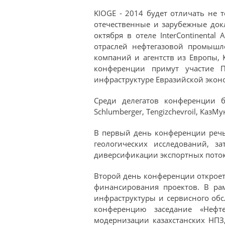
KIOGE - 2014 будет отличать не
отечественные и зарубежные докл
октября в отеле InterContinental
отраслей нефтегазовой промышл
компаний и агентств из Европы, 
конференции примут участие 
инфраструктуре Евразийской экон
Среди делегатов конференции бу
Schlumberger, Tengizchevroil, КазМ
В первый день конференции речь
геологических исследований, з
диверсификации экспортных поток
Второй день конференции откроет
финансирования проектов. В ра
инфраструктуры и сервисного об
конференцию заседание «Нефт
модернизации казахстанских НПЗ