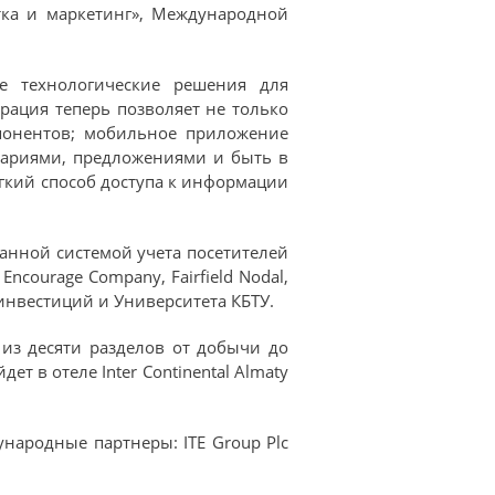
тка и маркетинг», Международной
е технологические решения для
рация теперь позволяет не только
спонентов; мобильное приложение
тариями, предложениями и быть в
гкий способ доступа к информации
анной системой учета посетителей
ncourage Company, Fairfield Nodal,
нвестиций и Университета КБТУ.
 из десяти разделов от добычи до
т в отеле Inter Continental Almaty
ународные партнеры: ITE Group Plc