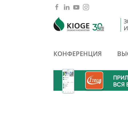
3
И
КОНФЕРЕНЦИЯ
ВЫ