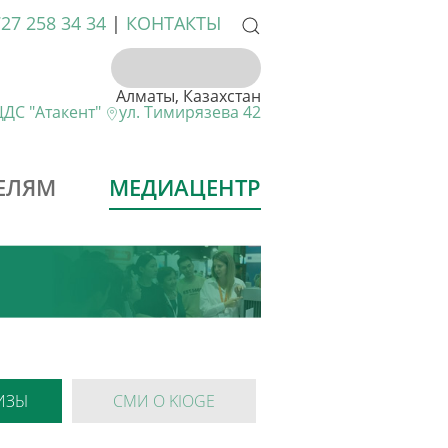
727 258 34 34
|
КОНТАКТЫ
Алматы, Казахстан
ДС "Атакент"
ул. Тимирязева 42
ЕЛЯМ
МЕДИАЦЕНТР
ИЗЫ
СМИ О KIOGE