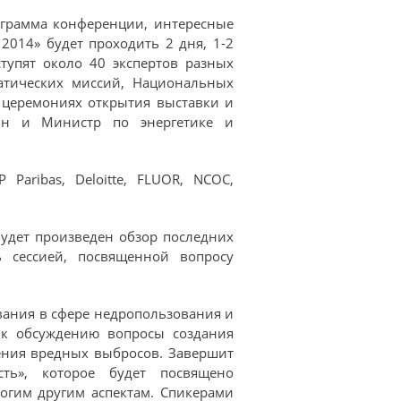
ограмма конференции, интересные
2014» будет проходить 2 дня, 1-2
ыступят около 40 экспертов разных
атических миссий, Национальных
х церемониях открытия выставки и
ин и Министр по энергетике и
Paribas, Deloitte, FLUOR, NCOC,
удет произведен обзор последних
ь сессией, посвященной вопросу
вания в сфере недропользования и
 к обсуждению вопросы создания
ения вредных выбросов. Завершит
ть», которое будет посвящено
огим другим аспектам. Спикерами