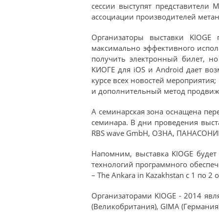
сессии выступят представители 
ассоциации производителей метан
Организаторы выставки KIOGE 
максимально эффективного исполь
получить электронный билет, но
КИОГЕ для iOS и Android дает в
курсе всех новостей мероприятия
и дополнительный метод продвиже
А семинарская зона оснащена пер
семинара. В дни проведения выстав
RBS wave GmbH, ОЗНА, ПАНАСОНИК 
Напомним, выставка KIOGE будет 
технологий программного обеспечен
– The Ankara in Kazakhstan с 1 по 2 
Организаторами KIOGE - 2014 явля
(Великобритания), GIMA (Германия), 