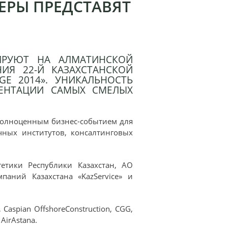
ЕРЫ ПРЕДСТАВЯТ
ИРУЮТ НА АЛМАТИНСКОЙ
ИЯ 22-Й КАЗАХСТАНСКОЙ
E 2014». УНИКАЛЬНОСТЬ
ЗЕНТАЦИИ САМЫХ СМЕЛЫХ
 полноценным бизнес-событием для
чных институтов, консалтинговых
етики Республики Казахстан, АО
аний Казахстана «KazService» и
aspian OffshoreConstruction, CGG,
AirAstana.