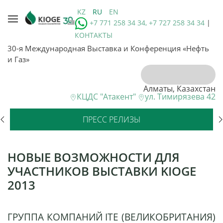
KZ
RU
EN
+7 771 258 34 34, +7 727 258 34 34
|
КОНТАКТЫ
30-я Международная Выставка и Конференция «Нефть
и Газ»
Алматы, Казахстан
КЦДС "Атакент"
ул. Тимирязева 42
ПРЕСС РЕЛИЗЫ
НОВЫЕ ВОЗМОЖНОСТИ ДЛЯ
УЧАСТНИКОВ ВЫСТАВКИ KIOGE
2013
ГРУППА КОМПАНИЙ ITE (ВЕЛИКОБРИТАНИЯ)