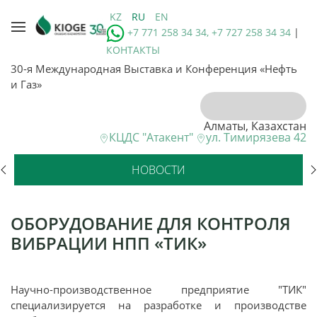
KZ
RU
EN
+7 771 258 34 34, +7 727 258 34 34
|
КОНТАКТЫ
30-я Международная Выставка и Конференция «Нефть
и Газ»
Алматы, Казахстан
КЦДС "Атакент"
ул. Тимирязева 42
НОВОСТИ
ОБОРУДОВАНИЕ ДЛЯ КОНТРОЛЯ
ВИБРАЦИИ НПП «ТИК»
Научно-производственное предприятие "ТИК"
специализируется на разработке и производстве