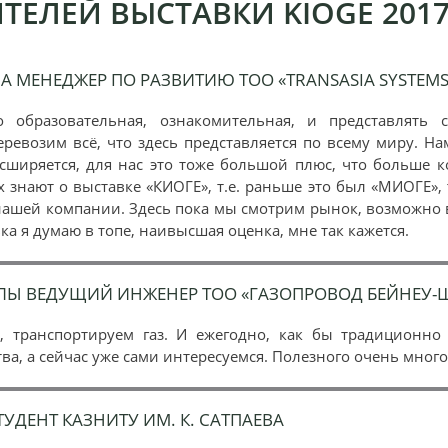
ТЕЛЕЙ ВЫСТАВКИ KIOGE 201
 МЕНЕДЖЕР ПО РАЗВИТИЮ ТОО «TRANSASIA SYSTEMS
 образовательная, ознакомительная, и представлять 
еревозим всё, что здесь представляется по всему миру. На
ширяется, для нас это тоже большой плюс, что больше к
х знают о выставке «КИОГЕ», т.е. раньше это был «МИОГЕ», 
д нашей компании. Здесь пока мы смотрим рынок, возможно
ка я думаю в топе, наивысшая оценка, мне так кажется.
УЛЫ ВЕДУЩИЙ ИНЖЕНЕР ТОО «ГАЗОПРОВОД БЕЙНЕУ
 транспортируем газ. И ежегодно, как бы традиционно 
а, а сейчас уже сами интересуемся. Полезного очень мног
УДЕНТ КАЗНИТУ ИМ. К. САТПАЕВА