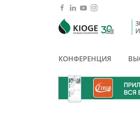
3
И
КОНФЕРЕНЦИЯ
ВЫ