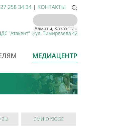
727 258 34 34
|
КОНТАКТЫ
Алматы, Казахстан
ДС "Атакент"
ул. Тимирязева 42
ЕЛЯМ
МЕДИАЦЕНТР
ИЗЫ
СМИ О KIOGE