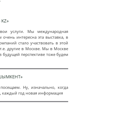
7
 KZ»
свои услуги. Мы международная
м очень интересна эта выставка, в
омпаний стало участвовать в этой
т.е. другие в Москве. Мы в Москве
 в будущей перспективе тоже будем
-ШЫМКЕНТ»
посещаем. Ну, изначально, когда
о, каждый год новая информация