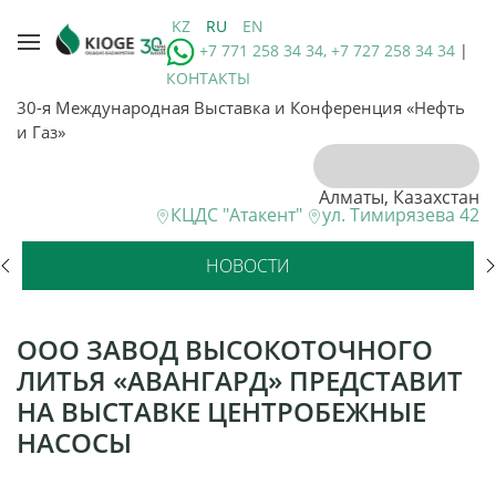
KZ
RU
EN
+7 771 258 34 34, +7 727 258 34 34
|
КОНТАКТЫ
30-я Международная Выставка и Конференция «Нефть
и Газ»
Алматы, Казахстан
КЦДС "Атакент"
ул. Тимирязева 42
НОВОСТИ
ООО ЗАВОД ВЫСОКОТОЧНОГО
ЛИТЬЯ «АВАНГАРД» ПРЕДСТАВИТ
НА ВЫСТАВКЕ ЦЕНТРОБЕЖНЫЕ
НАСОСЫ