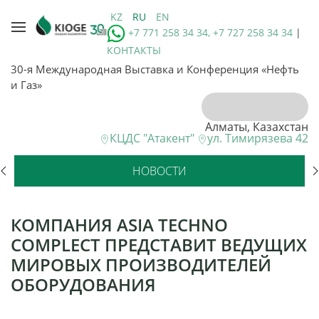
KZ
RU
EN
+7 771 258 34 34, +7 727 258 34 34
|
КОНТАКТЫ
30-я Международная Выставка и Конференция «Нефть
и Газ»
Алматы, Казахстан
КЦДС "Атакент"
ул. Тимирязева 42
НОВОСТИ
КОМПАНИЯ ASIA TECHNO
COMPLECT ПРЕДСТАВИТ ВЕДУЩИХ
МИРОВЫХ ПРОИЗВОДИТЕЛЕЙ
ОБОРУДОВАНИЯ