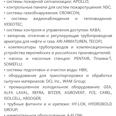
• системы пожарной сигнализации: APOLLO;
• контрольные панели для систем пожаротушения: NSC;
• системы газообнаружения: CROWCON;
• системы видеонаблюдения и тепловидения:
VIDEOTEC;
• системы контроля и управления доступом: KABA;
• запорная, отсечная и регулирующая трубопроводная
арматура для нефти и газа: ARI ARMATUREN, TECOFI;
• компенсаторы трубопроводов и компенсационные
устройства европейских и российских производителей;
• насосы и насосные станции: PENTAIR, Плазма-Т,
SOMEFLU;
• cистемы подготовки и очистки воды: НВК;
• оборудование для транспортировки и обработки
сыпучих материалов: DCL Inc., WAM Group;
• промышленное холодильное оборудование: GEA,
ALFA LAVAL, REFRA, BITZER, AGROVENT, FCE, CAREL,
ISOLCELL, ABSOGER;
• трубные фитинги и и крепежи: HY-LOK, HYDROBOLD
GROUP;
• измерительное оборудование: A-FLOW;