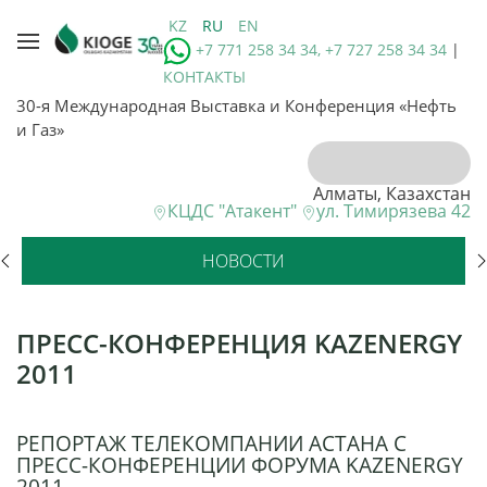
KZ
RU
EN
+7 771 258 34 34, +7 727 258 34 34
|
КОНТАКТЫ
30-я Международная Выставка и Конференция «Нефть
и Газ»
Алматы, Казахстан
КЦДС "Атакент"
ул. Тимирязева 42
НОВОСТИ
ПРЕСС-КОНФЕРЕНЦИЯ KAZENERGY
2011
РЕПОРТАЖ ТЕЛЕКОМПАНИИ АСТАНА С
ПРЕСС-КОНФЕРЕНЦИИ ФОРУМА KAZENERGY
2011