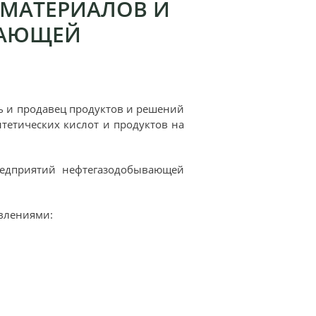
 МАТЕРИАЛОВ И
ВАЮЩЕЙ
ь и продавец продуктов и решений
нтетических кислот и продуктов на
редприятий нефтегазодобывающей
влениями: