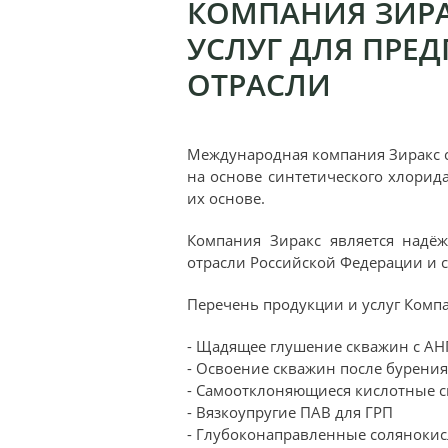
КОМПАНИЯ ЗИРА
УСЛУГ ДЛЯ ПР
ОТРАСЛИ
Международная компания Зиракс с
на основе синтетического хлорида
их основе.
Компания Зиракс является надё
отрасли Российской Федерации и с
Перечень продукции и услуг Ком
- Щадящее глушение скважин с АН
- Освоение скважин после бурения,
- Самоотклоняющиеся кислотные 
- Вязкоупругие ПАВ для ГРП
- Глубоконаправленные солянокис