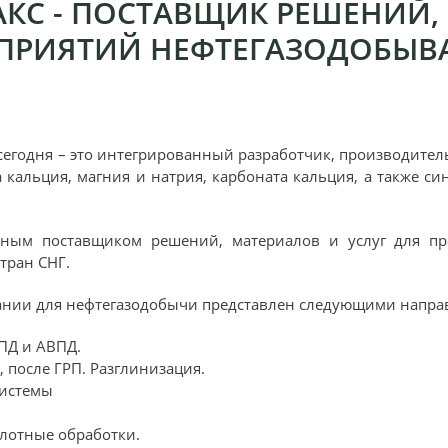
КС - ПОСТАВЩИК РЕШЕНИЙ,
ЕДПРИЯТИЙ НЕФТЕГАЗОДОБЫ
егодня – это интегрированный разработчик, производител
 кальция, магния и натрия, карбоната кальция, а также си
жным поставщиком решений, материалов и услуг для п
тран СНГ.
пании для нефтегазодобычи представлен следующими напра
ПД и АВПД.
 после ГРП. Разглинизация.
системы
лотные обработки.