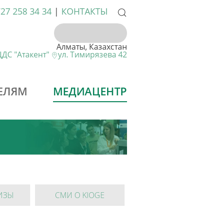
727 258 34 34
|
КОНТАКТЫ
Алматы, Казахстан
ДС "Атакент"
ул. Тимирязева 42
ЕЛЯМ
МЕДИАЦЕНТР
ИЗЫ
СМИ О KIOGE