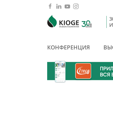
3
И
КОНФЕРЕНЦИЯ
ВЫ