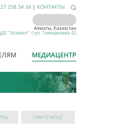
727 258 34 34
|
КОНТАКТЫ
Алматы, Казахстан
ДС "Атакент"
ул. Тимирязева 42
ЕЛЯМ
МЕДИАЦЕНТР
ИЗЫ
СМИ О KIOGE