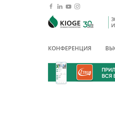
3
И
КОНФЕРЕНЦИЯ
ВЫ