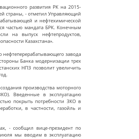
вационного развития РК на 2015-
сей страны, - отметил Управляющий
ерабатывающей и нефтехимической
ся частью мандата БРК. Конечным
асли на выпуск нефтепродуктов,
опасности Казахстана».
о нефтеперерабатывающего завода
 стороны Банка модернизации трех
хстанских НПЗ позволит увеличить
од.
создания производства моторного
ЗКО). Введенные в эксплуатацию
стью покрыть потребности ЗКО в
работки, в частности, газойль и
ах, - сообщил вице-президент по
 июля мы вводим в эксплуатацию