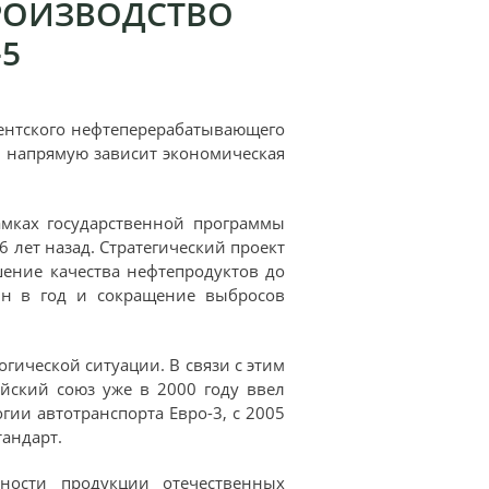
РОИЗВОДСТВО
-5
ентского нефтеперерабатывающего
ы напрямую зависит экономическая
амках государственной программы
 лет назад. Стратегический проект
шение качества нефтепродуктов до
нн в год и сокращение выбросов
гической ситуации. В связи с этим
йский союз уже в 2000 году ввел
ии автотранспорта Евро-3, с 2005
тандарт.
бности продукции отечественных