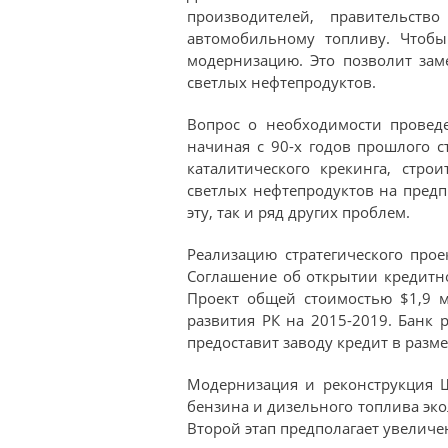
производителей, правительств
автомобильному топливу. Чтобы
модернизацию. Это позволит за
светлых нефтепродуктов.
Вопрос о необходимости провед
начиная с 90-х годов прошлого ст
каталитического крекинга, стр
светлых нефтепродуктов на предп
эту, так и ряд других проблем.
Реализацию стратегического про
Соглашение об открытии кредитн
Проект общей стоимостью $1,9 
развития РК на 2015-2019. Банк
предоставит заводу кредит в разме
Модернизация и реконструкция Ш
бензина и дизельного топлива экол
Второй этап предполагает увеличен