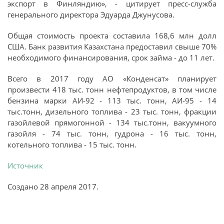
экспорт в Финляндию», - цитирует пресс-служба
генерального директора Эдуарда Джунусова.
Общая стоимость проекта составила 168,6 млн долл
США. Банк развития Казахстана предоставил свыше 70%
необходимого финансирования, срок займа - до 11 лет.
Всего в 2017 году АО «Конденсат» планирует
произвести 418 тыс. тонн нефтепродуктов, в том числе
бензина марки АИ-92 - 113 тыс. тонн, АИ-95 - 14
тыс.тонн, дизельного топлива - 23 тыс. тонн, фракции
газойлевой прямогонной - 134 тыс.тонн, вакуумного
газойля - 74 тыс. тонн, гудрона - 16 тыс. тонн,
котельного топлива - 15 тыс. тонн.
Источник
Создано
28 апреля 2017
.