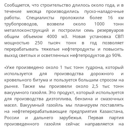
Сообщается, что строительство длилось около года, и в
течение месяца производились пуско-наладочные
работы. Специалисты проложили более 16 км
трубопроводов, возвели около 1000 тонн
металлоконструкций и построили семь резервуаров
общим объемом 4000 м3. Новая установка СВП
мощностью 250 тысяч тонн в год позволяет
перерабатывать тяжелые нефтепродукты и повысить
выход светлых и осветленных нефтепродуктов до 90%.
«Уже произведено около 1 тыс тонн гудрона, который
используется для производства дорожного и
кровельного битума и пользуется большим спросом на
рынке. Также мы произвели около 2,5 тыс тонн
вакуумного газойля. Это продукт, который используется
для производства дизтоплива, бензина и смазочных
масел. Вакуумный газойль мы планируем поставлять
на нефтеперерабатывающие предприятия Казахстана,
России и дальнего зарубежья. Первая партия
произведенного газойля сейчас направляется на