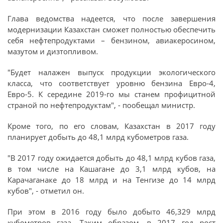
Глава ведомства надеется, что после завершения
модернизации Казахстан сможет полностью обеспечить
себя нефтепродуктами – бензином, авиакеросином,
мазутом и дизтопливом.
"Будет налажен выпуск продукции экологического
класса, что соответствует уровню бензина Евро-4,
Евро-5. К середине 2019-го мы станем профицитной
страной по нефтепродуктам", - пообещал министр.
Кроме того, по его словам, Казахстан в 2017 году
планирует добыть до 48,1 млрд кубометров газа.
"В 2017 году ожидается добыть до 48,1 млрд кубов газа,
в том числе на Кашагане до 3,1 млрд кубов, на
Карачаганаке до 18 млрд и на Тенгизе до 14 млрд
кубов", - отметил он.
При этом в 2016 году было добыто 46,329 млрд
кубометров газа. Таким образом, в 2017 год рост