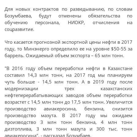
Для новых контрактов по разведыванию, по словам
Бозумбаева, будут отменены обязательства по
обучению персонала, НИОКР, отчисления на
соцразвитие.
Что касается прогнозной экспортной цены нефти в 2017
году, то Минэнерго определило ее на уровне $50-55 за
баррель. Ожидаемый объем экспорта – 65 млн тонн.
"В 2016 году объем переработки нефти в Казахстане
составил 14,3 млн тонн, на 2017 год мы планируем
чуть больше - 14,5 млн тонн. А в 2019 году после
модернизации трех казахстанских
нефтеперерабатывающих заводов объем переработки
возрастет с 14,5 млн тонн до 17,5 млн тонн. Увеличится
производство авиакеросина, бензина, снизится
производство мазута. В 2017 году мы ожидаем
производство 3 млн тонн бензина, 4 млн тонн
дизтоплива, 3 млн тонн мазута и 300 тыс. тонн
авиакеросина", - рассказал Бозумбаев.