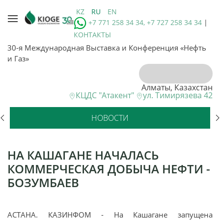
KZ
RU
EN
+7 771 258 34 34, +7 727 258 34 34
|
КОНТАКТЫ
30-я Международная Выставка и Конференция «Нефть
и Газ»
Алматы, Казахстан
КЦДС "Атакент"
ул. Тимирязева 42
НОВОСТИ
НА КАШАГАНЕ НАЧАЛАСЬ
КОММЕРЧЕСКАЯ ДОБЫЧА НЕФТИ -
БОЗУМБАЕВ
АСТАНА. КАЗИНФОМ - На Кашагане запущена