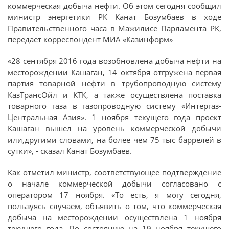
коммерческая добыча нефти. Об этом сегодня сообщил
министр энергетики РК Канат Бозумбаев в ходе
Правительственного часа в Мажилисе Парламента РК,
передает корреспондент МИА «Казинформ»
«28 сентября 2016 года возобновлена добыча нефти на
месторождении Кашаган, 14 октября отгружена первая
партия товарной нефти в трубопроводную систему
КазТрансОйл и КТК, а также осуществлена поставка
товарного газа в газопроводную систему «Интергаз-
Центральная Азия». 1 ноября текущего года проект
Кашаган вышел на уровень коммерческой добычи
или,другими словами, на более чем 75 тыс баррелей в
сутки», - сказал Канат Бозумбаев.
Как отметил министр, соответствующее подтверждение
о начале коммерческой добычи согласовано с
оператором 17 ноября. «То есть, я могу сегодня,
пользуясь случаем, объявить о том, что коммерческая
добыча на месторождении осуществлена 1 ноября
текущего года. По состоянию на 19 ноября текущего