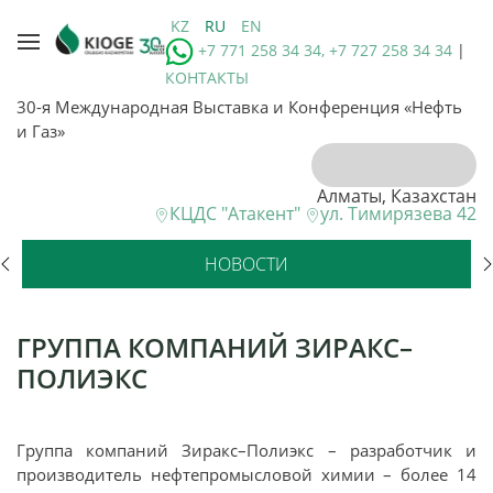
KZ
RU
EN
+7 771 258 34 34, +7 727 258 34 34
|
КОНТАКТЫ
30-я Международная Выставка и Конференция «Нефть
и Газ»
Алматы, Казахстан
КЦДС "Атакент"
ул. Тимирязева 42
НОВОСТИ
ГРУППА КОМПАНИЙ ЗИРАКС–
ПОЛИЭКС
Группа компаний Зиракс–Полиэкс – разработчик и
производитель нефтепромысловой химии – более 14