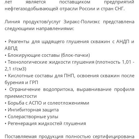
лет является поставщиком предприятий
нефтегазодобывающей отрасли России и стран СНГ.
Линия продуктов/услуг Зиракс-Полиэкс представлена
следующими направлениями:
• Реагенты для щадящего глушения скважин с АНДП и
АВПД
• Блокирующие составы (блок-пачки)
• Технологические жидкости глушения (плотность 1,01 -
2,1 г/см3)
• Кислотные составы для ПНП, освоения скважин после
бурения и ГРП
• Ограничение водопритока, выравнивание профиля
приемистости
• Борьба с АСПО и солеотложениями
• Ингибиторная защита
• Солерастворные узлы
• Регенерация жидкостей глушения
Поставляемая продукция полностью сертифицирована