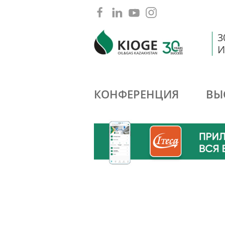
3
И
КОНФЕРЕНЦИЯ
ВЫ