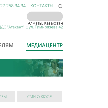
727 258 34 34
|
КОНТАКТЫ
Алматы, Казахстан
ДС "Атакент"
ул. Тимирязева 42
ЕЛЯМ
МЕДИАЦЕНТР
ИЗЫ
СМИ О KIOGE