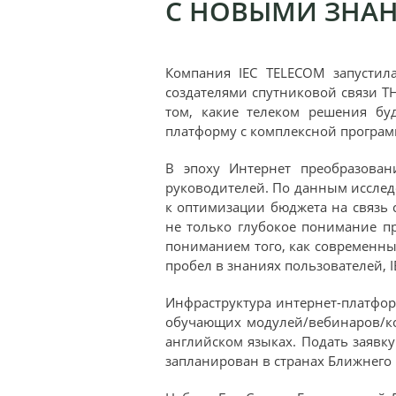
С НОВЫМИ ЗНАН
Компания IEC TELECOM запустил
создателями спутниковой связи T
том, какие телеком решения бу
платформу с комплексной програм
В эпоху Интернет преобразован
руководителей. По данным исслед
к оптимизации бюджета на связь 
не только глубокое понимание п
пониманием того, как современные
пробел в знаниях пользователей,
Инфраструктура интернет-платфо
обучающих модулей/вебинаров/ко
английском языках. Подать заявк
запланирован в странах Ближнего В