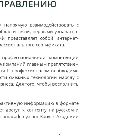
УПРАВЛЕНИЮ
м напрямую взаимодействовать с
бласти связи, первыми узнавать о
й представляет собой интернет-
ессионального сертификата.
я профессиональной компетенции
7% компаний главным препятствием
дня IТ-профессионалам необходимо
сти смежных технологий наряду с
знеса. Для того, чтобы восполнить
ерактивную информацию в формате
 доступ к контенту на русском и
lecomacademy.com Запуск Академии