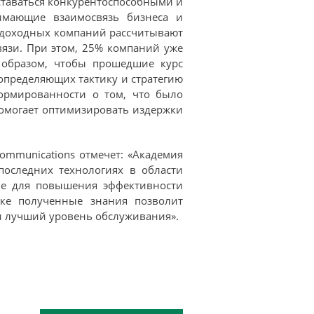
оставаться конкурентоспособными и
нимающие взаимосвязь бизнеса и
 судоходных компаний рассчитывают
язи. При этом, 25% компаний уже
 образом, чтобы прошедшие курс
пределяющих тактику и стратегию
формированности о том, что было
помогает оптимизировать издержки
mmunications отмечет: «Академия
последних технологиях в области
ие для повышения эффективности
ике полученные знания позволит
и лучший уровень обслуживания».