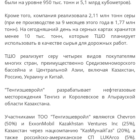
были на уровне 950 тыс. тонн и 5,1 млрд кубометров).
Кроме того, компания реализовала 2,11 млн тонн серы
(при ее производстве за 9 месяцев этого года в 1,77 млн
тонн). На сегодняшний день на серных картах хранится
менее 10 тыс. тонн, которые ТШО планирует
использовать в качестве сырья для дорожных работ.
ТШО реализует серу четырех видов покупателям
многих стран, преимущественно Средиземноморского
бассейна и Центральной Азии, включая Казахстан,
Россию, Украину и Китай.
"Тенгизшевройл" разрабатывает нефтегазовые
месторождения Тенгиз и Королевское в Атырауской
области Казахстана.
Участниками ТОО "Тенгизшевройл" являются Chevron
(50%) и ExxonMobil Kazakhstan Ventures Inc (25%),
Казахстан через нацкомпанию "КазМунайГаз" (20%), а
также российско-американское СП LUKArco (5%).