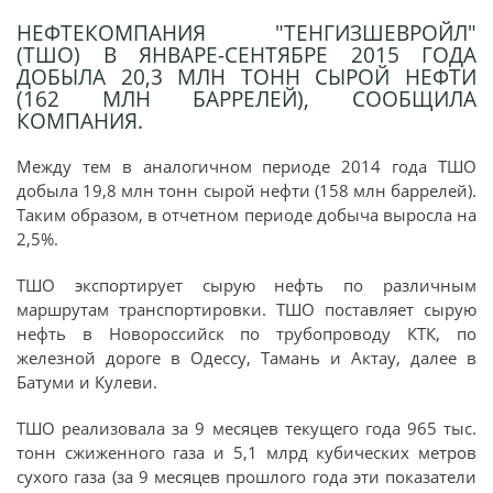
НЕФТЕКОМПАНИЯ "ТЕНГИЗШЕВРОЙЛ"
(ТШО) В ЯНВАРЕ-СЕНТЯБРЕ 2015 ГОДА
ДОБЫЛА 20,3 МЛН ТОНН СЫРОЙ НЕФТИ
(162 МЛН БАРРЕЛЕЙ), СООБЩИЛА
КОМПАНИЯ.
Между тем в аналогичном периоде 2014 года ТШО
добыла 19,8 млн тонн сырой нефти (158 млн баррелей).
Таким образом, в отчетном периоде добыча выросла на
2,5%.
ТШО экспортирует сырую нефть по различным
маршрутам транспортировки. ТШО поставляет сырую
нефть в Новороссийск по трубопроводу КТК, по
железной дороге в Одессу, Тамань и Актау, далее в
Батуми и Кулеви.
ТШО реализовала за 9 месяцев текущего года 965 тыс.
тонн сжиженного газа и 5,1 млрд кубических метров
сухого газа (за 9 месяцев прошлого года эти показатели