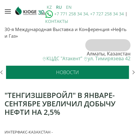
KZ
RU
EN
+7 771 258 34 34, +7 727 258 34 34
|
КОНТАКТЫ
30-я Международная Выставка и Конференция «Нефть
и Газ»
Алматы, Казахстан
КЦДС "Атакент"
ул. Тимирязева 42
НОВОСТИ
"ТЕНГИЗШЕВРОЙЛ" В ЯНВАРЕ-
СЕНТЯБРЕ УВЕЛИЧИЛ ДОБЫЧУ
НЕФТИ НА 2,5%
ИНТЕРФАКС-КАЗАХСТАН -