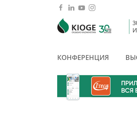
3
И
КОНФЕРЕНЦИЯ
ВЫ