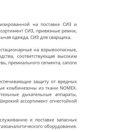
лизированной на поставке СИЗ и
ссортимент СИЗ, привязные ремни,
ьная одежда, СИЗ для сварщика.
 стационарные на взрывоопасные,
дства, соответствующая высоким
ь, премиального сегмента, сапоги
еспечивающие защиту от вредных
ные комбинезоны из ткани NOMEX.
ательные дыхательные аппараты,
Широкий ассортимент огнестойкой
бслуживанию и поставке запасных
 газоаналитического оборудования.