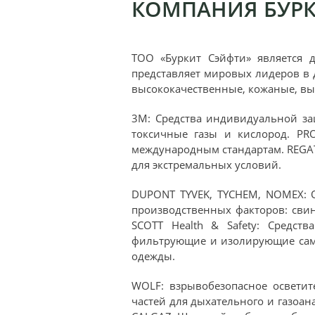
КОМПАНИЯ БУРК
ТОО «Буркит Сэйфти» является 
представляет мировых лидеров в 
высококачественные, кожаные, вы
3M: Средства индивидуальной за
токсичные газы и кислород. PR
международным стандартам. REGAT
для экстремальных условий.
DUPONT TYVEK, TYCHEM, NOMEX: 
производственных факторов: сви
SCOTT Health & Safety: Средст
фильтрующие и изолирующие само
одежды.
WOLF: взрывобезопасное осветит
частей для дыхательного и газоан