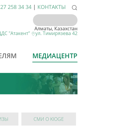
727 258 34 34
|
КОНТАКТЫ
Алматы, Казахстан
ДС "Атакент"
ул. Тимирязева 42
ЕЛЯМ
МЕДИАЦЕНТР
ИЗЫ
СМИ О KIOGE