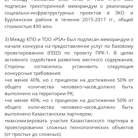
подписан трехсторонний меморандум о реализации
социально-инфраструктурных проектов в ЗКО и
Бурлинском районе в течение 2015-2017 гг., общей
стоимостью $90 млн.
3) Между КПО и ТОО «PSA» был подписан меморандум о
начале конкурса на предоставление услуг по базовому
проектированию (FEED) по проекту ПРК-1. В целях
активного содействия развитию местного содержания,
Стороны согласились установить следующие
конкурсные требования:
•​не менее 40%, но с прицелом на достижение 50% от
общего количества человеко-часов,должно быть
выполнено на территории РК;
•​не менее 40%, но с прицелом на достижение 50% от
общего количества человеко-часов,должно быть
выполнено Казахстанским партнером;
•​максимизировать участие Казахстанского партнера в
проектировании сложных технологических объектов
(от простых до сложных).