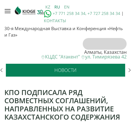
KZ
RU
EN
+7 771 258 34 34, +7 727 258 34 34
|
КОНТАКТЫ
30-я Международная Выставка и Конференция «Нефть
и Газ»
Алматы, Казахстан
КЦДС "Атакент"
ул. Тимирязева 42
НОВОСТИ
КПО ПОДПИСАЛА РЯД
СОВМЕСТНЫХ СОГЛАШЕНИЙ,
НАПРАВЛЕННЫХ НА РАЗВИТИЕ
КАЗАХСТАНСКОГО СОДЕРЖАНИЯ