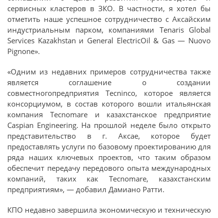
сервисных кластеров в ЗКО. В частности, я хотел бы
отметить наше успешное сотрудничество с Аксайским
индустриальным парком, компаниями Tenaris Global
Services Kazakhstan и General ElectricOil & Gas — Nuovo
Pignone».
«Одним из недавних примеров сотрудничества также
является соглашение о создании
совместногопредприятия Tecninco, которое является
консорциумом, в состав которого вошли итальянская
компания Tecnomare и казахстанское предприятие
Caspian Engineering. На прошлой неделе было открыто
представительство в г. Аксае, которое будет
предоставлять услуги по базовому проектированию для
ряда наших ключевых проектов, что таким образом
обеспечит передачу передового опыта международных
компаний, таких как Tecnomare, казахстанским
предприятиям», — добавил Дамиано Ратти.
КПО недавно завершила экономическую и техническую