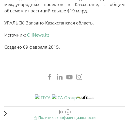
международных проектов в Казахстане, с общим
объемом инвестиций свыше $19 млрд.
УРАЛЬСК, Западно-Казахстанская область.
Источник:
OilNews.kz
Создано
09 февраля 2015
.
лучите билет
Политика конфиденциальности
бронируйте стенд