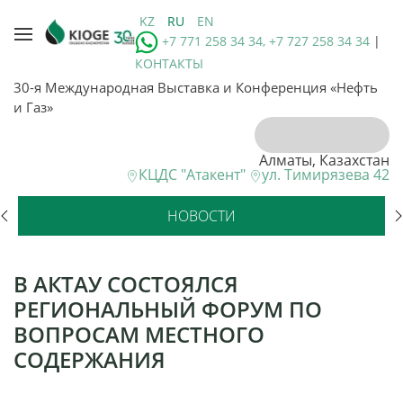
KZ
RU
EN
+7 771 258 34 34, +7 727 258 34 34
|
КОНТАКТЫ
30-я Международная Выставка и Конференция «Нефть
и Газ»
Алматы, Казахстан
КЦДС "Атакент"
ул. Тимирязева 42
НОВОСТИ
В АКТАУ СОСТОЯЛСЯ
РЕГИОНАЛЬНЫЙ ФОРУМ ПО
ВОПРОСАМ МЕСТНОГО
СОДЕРЖАНИЯ