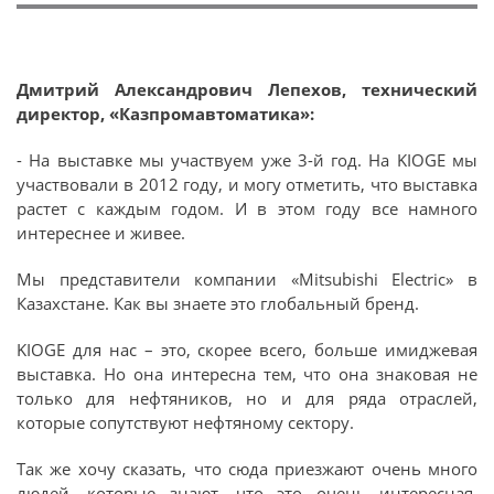
Дмитрий Александрович Лепехов, технический
директор, «Казпромавтоматика»:
- На выставке мы участвуем уже 3-й год. На KIOGE мы
участвовали в 2012 году, и могу отметить, что выставка
растет с каждым годом. И в этом году все намного
интереснее и живее.
Мы представители компании «Mitsubishi Electric» в
Казахстане. Как вы знаете это глобальный бренд.
KIOGE для нас – это, скорее всего, больше имиджевая
выставка. Но она интересна тем, что она знаковая не
только для нефтяников, но и для ряда отраслей,
которые сопутствуют нефтяному сектору.
Так же хочу сказать, что сюда приезжают очень много
людей, которые знают, что это очень интересная,