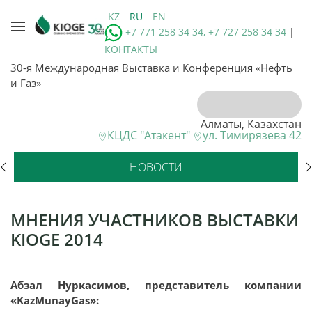
KZ
RU
EN
+7 771 258 34 34, +7 727 258 34 34
|
КОНТАКТЫ
30-я Международная Выставка и Конференция «Нефть
и Газ»
Алматы, Казахстан
КЦДС "Атакент"
ул. Тимирязева 42
НОВОСТИ
МНЕНИЯ УЧАСТНИКОВ ВЫСТАВКИ
KIOGE 2014
Абзал Нуркасимов, представитель компании
«KazMunayGas»: