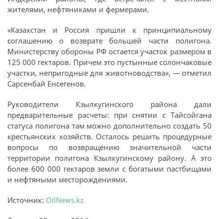
жителями, нефтяниками и фермерами.
«Казахстан и Россия пришли к принципиальному
соглашению о возврате большей части полигона.
Министерству обороны РФ остается участок размером в
125 000 гектаров. Причем это пустынные солончаковые
участки, непригодные для животноводства», — отметил
Сарсенбай Енсегенов.
Руководители Кзылкугинского района дали
предварительные расчеты: при снятии с Тайсойгана
статуса полигона там можно дополнительно создать 50
крестьянских хозяйств. Осталось решить процедурные
вопросы по возвращению значительной части
территории полигона Кзылкугинскому району. А это
более 600 000 гектаров земли с богатыми пастбищами
и нефтяными месторождениями.
Источник:
OilNews.kz