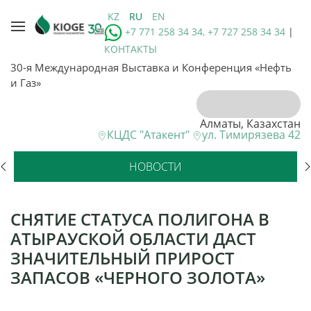
KZ
RU
EN
+7 771 258 34 34, +7 727 258 34 34
|
КОНТАКТЫ
30-я Международная Выставка и Конференция «Нефть
и Газ»
Алматы, Казахстан
КЦДС "Атакент"
ул. Тимирязева 42
НОВОСТИ
СНЯТИЕ СТАТУСА ПОЛИГОНА В
АТЫРАУСКОЙ ОБЛАСТИ ДАСТ
ЗНАЧИТЕЛЬНЫЙ ПРИРОСТ
ЗАПАСОВ «ЧЕРНОГО ЗОЛОТА»