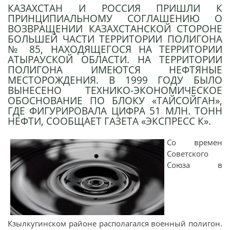
КАЗАХСТАН И РОССИЯ ПРИШЛИ К
ПРИНЦИПИАЛЬНОМУ СОГЛАШЕНИЮ О
ВОЗВРАЩЕНИИ КАЗАХСТАНСКОЙ СТОРОНЕ
БОЛЬШЕЙ ЧАСТИ ТЕРРИТОРИИ ПОЛИГОНА
№ 85, НАХОДЯЩЕГОСЯ НА ТЕРРИТОРИИ
АТЫРАУСКОЙ ОБЛАСТИ. НА ТЕРРИТОРИИ
ПОЛИГОНА ИМЕЮТСЯ НЕФТЯНЫЕ
МЕСТОРОЖДЕНИЯ. В 1999 ГОДУ БЫЛО
ВЫНЕСЕНО ТЕХНИКО-ЭКОНОМИЧЕСКОЕ
ОБОСНОВАНИЕ ПО БЛОКУ «ТАЙСОЙГАН»,
ГДЕ ФИГУРИРОВАЛА ЦИФРА 51 МЛН. ТОНН
НЕФТИ, СООБЩАЕТ ГАЗЕТА «ЭКСПРЕСС К».
Со времен
Советского
Союза в
Кзылкугинском районе располагался военный полигон.