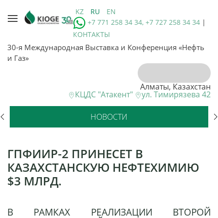
KZ
RU
EN
+7 771 258 34 34, +7 727 258 34 34
|
КОНТАКТЫ
30-я Международная Выставка и Конференция «Нефть
и Газ»
Алматы, Казахстан
КЦДС "Атакент"
ул. Тимирязева 42
НОВОСТИ
ГПФИИР-2 ПРИНЕСЕТ В
КАЗАХСТАНСКУЮ НЕФТЕХИМИЮ
$3 МЛРД.
В РАМКАХ РЕАЛИЗАЦИИ ВТОРОЙ