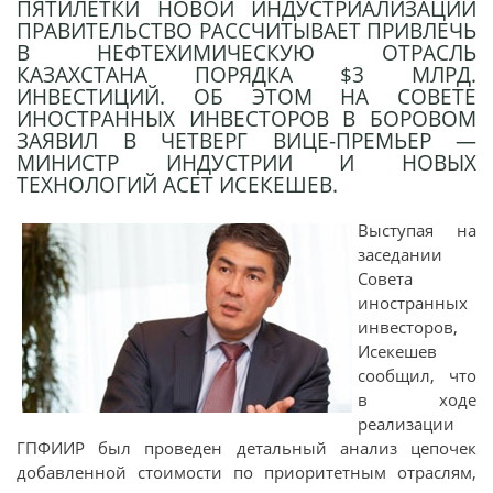
ПЯТИЛЕТКИ НОВОЙ ИНДУСТРИАЛИЗАЦИИ
ПРАВИТЕЛЬСТВО РАССЧИТЫВАЕТ ПРИВЛЕЧЬ
В НЕФТЕХИМИЧЕСКУЮ ОТРАСЛЬ
КАЗАХСТАНА ПОРЯДКА $3 МЛРД.
ИНВЕСТИЦИЙ. ОБ ЭТОМ НА СОВЕТЕ
ИНОСТРАННЫХ ИНВЕСТОРОВ В БОРОВОМ
ЗАЯВИЛ В ЧЕТВЕРГ ВИЦЕ-ПРЕМЬЕР —
МИНИСТР ИНДУСТРИИ И НОВЫХ
ТЕХНОЛОГИЙ АСЕТ ИСЕКЕШЕВ.
Выступая на
заседании
Совета
иностранных
инвесторов,
Исекешев
сообщил, что
в ходе
реализации
ГПФИИР был проведен детальный анализ цепочек
добавленной стоимости по приоритетным отраслям,