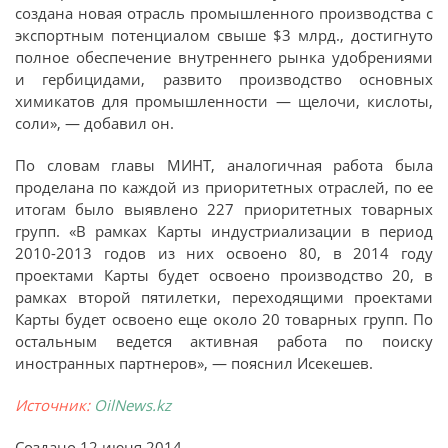
создана новая отрасль промышленного производства с
экспортным потенциалом свыше $3 млрд., достигнуто
полное обеспечение внутреннего рынка удобрениями
и гербицидами, развито производство основных
химикатов для промышленности — щелочи, кислоты,
соли», — добавил он.
По словам главы МИНТ, аналогичная работа была
проделана по каждой из приоритетных отраслей, по ее
итогам было выявлено 227 приоритетных товарных
групп. «В рамках Карты индустриализации в период
2010-2013 годов из них освоено 80, в 2014 году
проектами Карты будет освоено производство 20, в
рамках второй пятилетки, переходящими проектами
Карты будет освоено еще около 20 товарных групп. По
остальным ведется активная работа по поиску
иностранных партнеров», — пояснил Исекешев.
Источник:
OilNews.kz
Создано
12 июня 2014
.