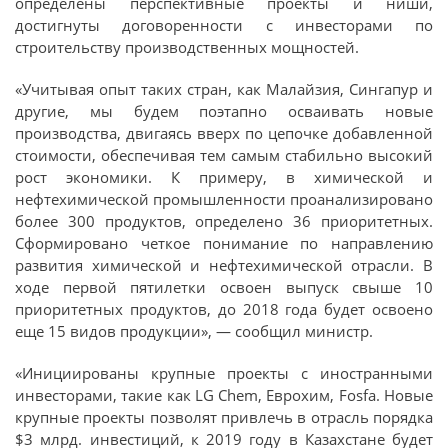
определены перспективные проекты и ниши,
достигнуты договоренности с инвесторами по
строительству производственных мощностей.
«Учитывая опыт таких стран, как Малайзия, Сингапур и
другие, мы будем поэтапно осваивать новые
производства, двигаясь вверх по цепочке добавленной
стоимости, обеспечивая тем самым стабильно высокий
рост экономики. К примеру, в химической и
нефтехимической промышленности проанализировано
более 300 продуктов, определено 36 приоритетных.
Сформировано четкое понимание по направлению
развития химической и нефтехимической отрасли. В
ходе первой пятилетки освоен выпуск свыше 10
приоритетных продуктов, до 2018 года будет освоено
еще 15 видов продукции», — сообщил министр.
«Инициированы крупные проекты с иностранными
инвесторами, такие как LG Chem, Еврохим, Fosfa. Новые
крупные проекты позволят привлечь в отрасль порядка
$3 млрд. инвестиций, к 2019 году в Казахстане будет