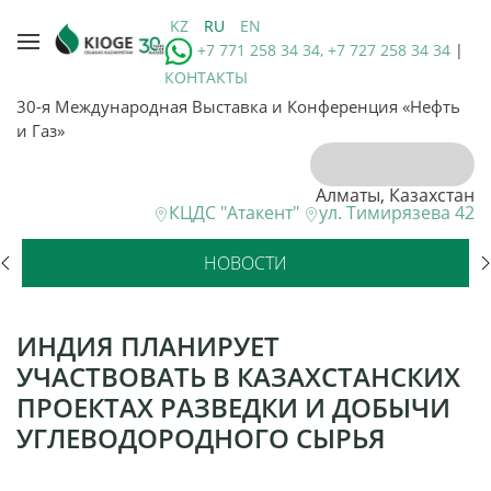
KZ
RU
EN
+7 771 258 34 34, +7 727 258 34 34
|
КОНТАКТЫ
30-я Международная Выставка и Конференция «Нефть
и Газ»
Алматы, Казахстан
КЦДС "Атакент"
ул. Тимирязева 42
НОВОСТИ
ИНДИЯ ПЛАНИРУЕТ
УЧАСТВОВАТЬ В КАЗАХСТАНСКИХ
ПРОЕКТАХ РАЗВЕДКИ И ДОБЫЧИ
УГЛЕВОДОРОДНОГО СЫРЬЯ