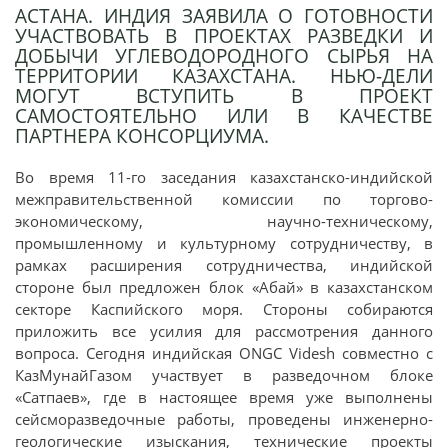
АСТАНА. ИНДИЯ ЗАЯВИЛА О ГОТОВНОСТИ
УЧАСТВОВАТЬ В ПРОЕКТАХ РАЗВЕДКИ И
ДОБЫЧИ УГЛЕВОДОРОДНОГО СЫРЬЯ НА
ТЕРРИТОРИИ КАЗАХСТАНА. НЬЮ-ДЕЛИ
МОГУТ ВСТУПИТЬ В ПРОЕКТ
САМОСТОЯТЕЛЬНО ИЛИ В КАЧЕСТВЕ
ПАРТНЕРА КОНСОРЦИУМА.
Во время 11-го заседания казахстанско-индийской
межправительственной комиссии по торгово-
экономическому, научно-техническому,
промышленному и культурному сотрудничеству, в
рамках расширения сотрудничества, индийской
стороне был предложен блок «Абай» в казахстанском
секторе Каспийского моря. Стороны собираются
приложить все усилия для рассмотрения данного
вопроса. Сегодня индийская ONGC Videsh совместно с
КазМунайГазом участвует в разведочном блоке
«Сатпаев», где в настоящее время уже выполнены
сейсморазведочные работы, проведены инженерно-
геологические изыскания, технические проекты