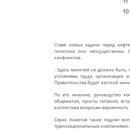
Ставя новые задачи перед нефте
политики они неосуществимы. 
конфликтов.
- Здесь мелочей не должно быть.
условиями труда, организации 
Правительства будет жесткий мони
По его мнению, руководство ко
общежития, пункты питания, вст
коллектива вопросам вероятность
Серик Ахметов также поднял воп
транснациональным компаниями ак