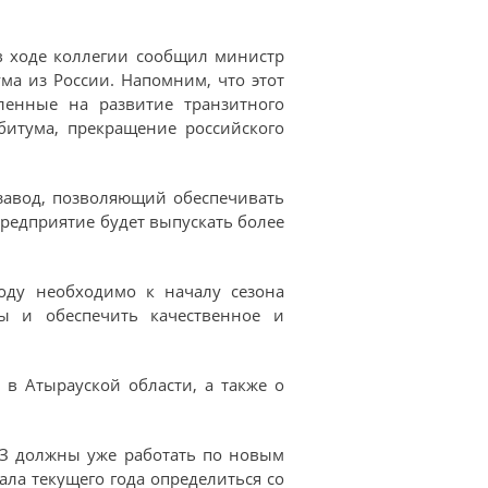
 в ходе коллегии сообщил министр
ума из России. Напомним, что этот
ленные на развитие транзитного
битума, прекращение российского
завод, позволяющий обеспечивать
предприятие будет выпускать более
оду необходимо к началу сезона
сы и обеспечить качественное и
 в Атырауской области, а также о
НПЗ должны уже работать по новым
ала текущего года определиться со