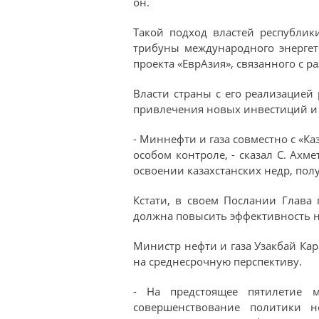
он.
Такой подход властей республи
трибуны международного энергет
проекта «ЕврАзия», связанного с 
Власти страны с его реализацией
привлечения новых инвестиций и
- Миннефти и газа совместно с «К
особом контроле, - сказал С. Ахм
освоении казахстанских недр, пол
Кстати, в своем Послании Глава 
должна повысить эффективность н
Министр нефти и газа Узакбай Кара
на среднесрочную перспективу.
- На предстоящее пятилетие 
совершенствование политики не