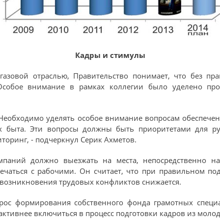
Кадры и стимулы
газовой отраслью, Правительство понимает, что без п
Особое внимание в рамках коллегии было уделено про
 Необходимо уделять особое внимание вопросам обеспече
их быта. Эти вопросы должны быть приоритетами для ру
торинг, - подчеркнул Серик Ахметов.
мпаний должно выезжать на места, непосредственно на
речаться с рабочими. Он считает, что при правильном по
 возникновения трудовых конфликтов снижается.
рос формирования собственного фонда грамотных специ
тивнее включиться в процесс подготовки кадров из молод