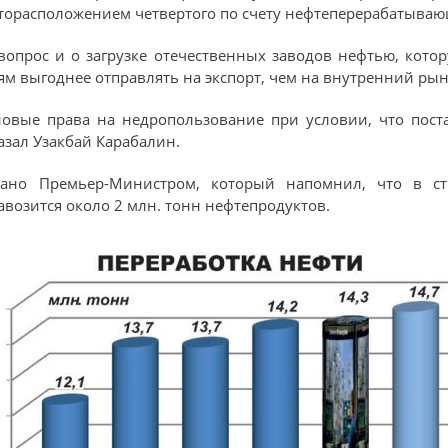
торасположением четвертого по счету нефтеперерабатывающ
опрос и о загрузке отечественных заводов нефтью, кото
выгоднее отправлять на экспорт, чем на внутренний рын
новые права на недропользование при условии, что пос
азал Узакбай Карабалин.
ано Премьер-Министром, который напомнил, что в стр
авозится около 2 млн. тонн нефтепродуктов.