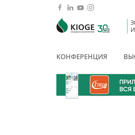
3
И
КОНФЕРЕНЦИЯ
ВЫ