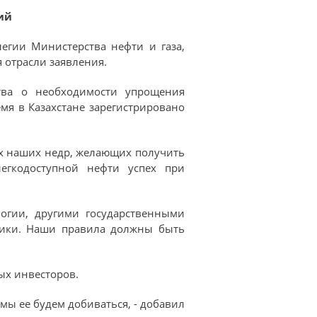
ий
егии Министерства нефти и газа,
 отрасли заявления.
тва о необходимости упрощения
мя в Казахстане зарегистрировано
ах наших недр, желающих получить
егкодоступной нефти успех при
логии, другими государственными
мики. Наши правила должны быть
ных инвесторов.
 мы ее будем добиваться, - добавил