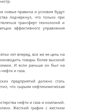
нистр.
ом новые правила и условия будут
рства подчеркнул, что только при
вляться трансферт технологий и
цепции эффективного управления
ятки лет вперед, все же ее цель на
производить товары более высокой
ехимии. И если раньше он был на
нефти и газа.
еских предприятий должно стать
етил, что сырьем нефтехимическая
стерства нефти и газа и компаний.
олено. Жесткий график с жестким