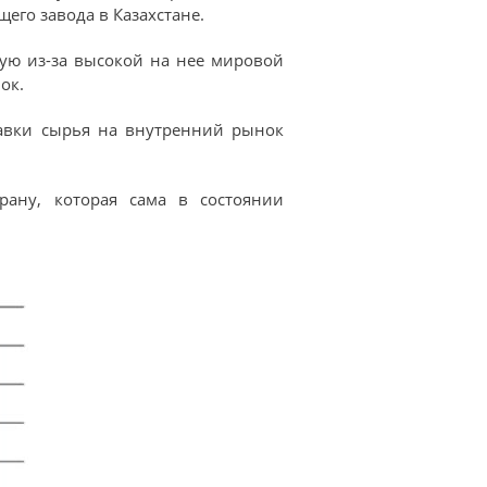
его завода в Казахстане.
рую из-за высокой на нее мировой
ок.
тавки сырья на внутренний рынок
ану, которая сама в состоянии