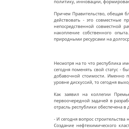
политику, инновации, формировани
Причем Правительство, обещая бл
действовать - это совместные пр
непосредственной совместной р
накопление собственного опыта
природными ресурсами на долгос
Несмотря на то что республика име
сегодня поменять свой статус - 
добавочной стоимости. Именно п
уровне дискуссий, то сегодня вых
Как заявил на коллегии Премье
первоочередной задачей в разраб
отрасль республики обеспечена в д
- И сегодня вопрос строительства
Создание нефтехимического клас