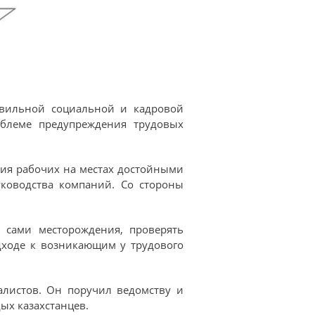
равильной социальной и кадровой
блеме предупреждения трудовых
ния рабочих на местах достойными
ководства компаний. Со стороны
 сами месторождения, проверять
дходе к возникающим у трудового
алистов. Он поручил ведомству и
ых казахстанцев.