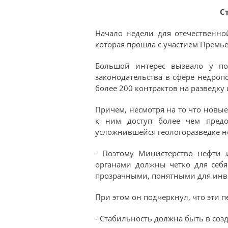
С
Начало недели для отечественно
которая прошла с участием Премь
Большой интерес вызвало у по
законодательства в сфере недроп
более 200 контрактов на разведку
Причем, несмотря на то что новы
к ним доступ более чем предо
усложнившейся геологоразведке 
- Поэтому Министерство нефти и
органами должны четко для себ
прозрачными, понятными для инвес
При этом он подчеркнул, что эти п
- Стабильность должна быть в созд