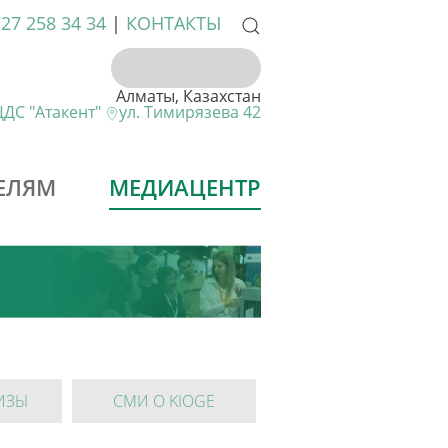
727 258 34 34
|
КОНТАКТЫ
Алматы, Казахстан
ДС "Атакент"
ул. Тимирязева 42
ЕЛЯМ
МЕДИАЦЕНТР
ИЗЫ
СМИ О KIOGE