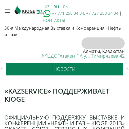
KZ
RU
EN
+7 771 258 34 34, +7 727 258 34 34
|
КОНТАКТЫ
30-я Международная Выставка и Конференция «Нефть
и Газ»
Алматы, Казахстан
КЦДС "Атакент"
ул. Тимирязева 42
НОВОСТИ
«KAZSERVICE» ПОДДЕРЖИВАЕТ
KIOGE
ОФИЦИАЛЬНУЮ ПОДДЕРЖКУ ВЫСТАВКЕ И
КОНФЕРЕНЦИИ «НЕФТЬ И ГАЗ – KIOGE 2013»
ОКАЖЕТ СОЮЗ СЕРВИСНЫХ КОМПАНИЙ