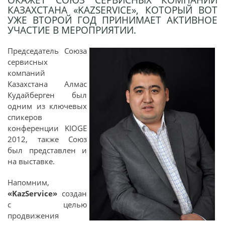
КАЗАХСТАНА «KAZSERVICE», КОТОРЫЙ ВОТ
УЖЕ ВТОРОЙ ГОД ПРИНИМАЕТ АКТИВНОЕ
УЧАСТИЕ В МЕРОПРИЯТИИ.
Председатель Союза
сервисных
компаний
Казахстана Алмас
Кудайберген был
одним из ключевых
спикеров
конференции KIOGE
2012, также Союз
был представлен и
на выставке.
Напомним,
«KazService»
создан
с целью
продвижения