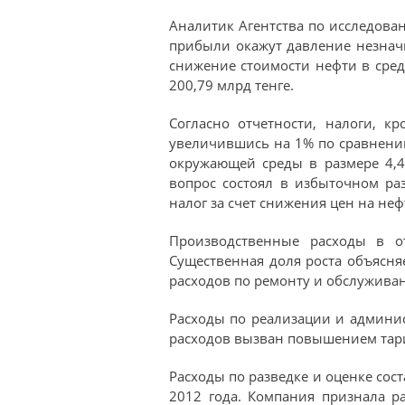
Аналитик Агентства по исследова
прибыли окажут давление незначи
снижение стоимости нефти в средн
200,79 млрд тенге.
Согласно отчетности, налоги, к
увеличившись на 1% по сравнению
окружающей среды в размере 4,4
вопрос состоял в избыточном р
налог за счет снижения цен на неф
Производственные расходы в о
Существенная доля роста объясня
расходов по ремонту и обслужива
Расходы по реализации и админис
расходов вызван повышением тари
Расходы по разведке и оценке сост
2012 года. Компания признала р