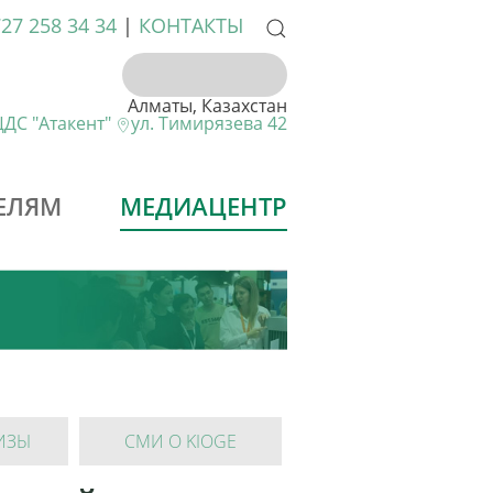
727 258 34 34
|
КОНТАКТЫ
Алматы, Казахстан
ДС "Атакент"
ул. Тимирязева 42
ЕЛЯМ
МЕДИАЦЕНТР
ИЗЫ
СМИ О KIOGE