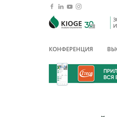
3
И
КОНФЕРЕНЦИЯ
ВЫ