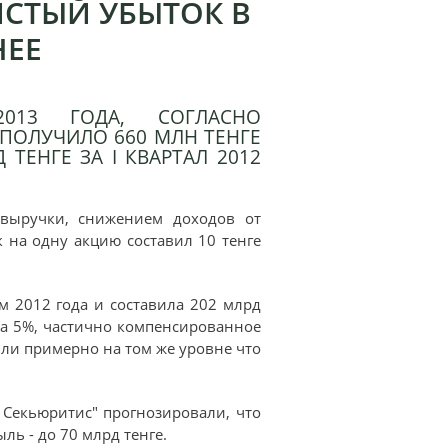
ИСТЫЙ УБЫТОК В
НЕЕ
2013 ГОДА, СОГЛАСНО
ОЛУЧИЛО 660 МЛН ТЕНГЕ
 ТЕНГЕ ЗА I КВАРТАЛ 2012
выручки, снижением доходов от
 на одну акцию составил 10 тенге
 2012 года и составила 202 млрд
 на 5%, частично компенсированное
ли примерно на том же уровне что
 Секьюритис" прогнозировали, что
ль - до 70 млрд тенге.