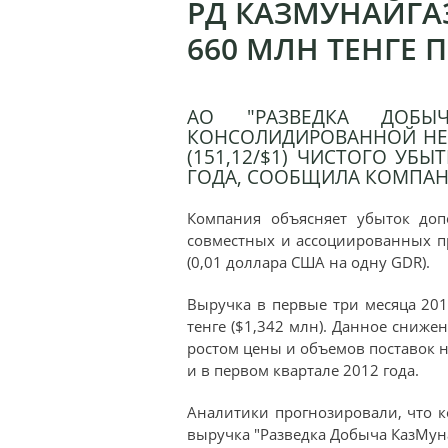
РД КАЗМУНАЙГАЗ
660 МЛН ТЕНГЕ
АО "РАЗВЕДКА ДОБЫЧ
КОНСОЛИДИРОВАННОЙ НЕ
(151,12/$1) ЧИСТОГО УБЫ
ГОДА, СООБЩИЛА КОМПАНИ
Компания объясняет убыток до
совместных и ассоциированных пр
(0,01 доллара США на одну GDR).
Выручка в первые три месяца 20
тенге ($1,342 млн). Данное сниже
ростом цены и объемов поставок 
и в первом квартале 2012 года.
Аналитики прогнозировали, что к
выручка "Разведка Добыча КазМунай