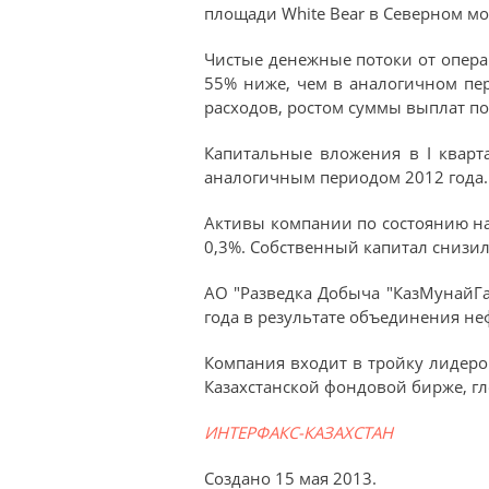
площади White Bear в Северном мо
Чистые денежные потоки от операц
55% ниже, чем в аналогичном пер
расходов, ростом суммы выплат п
Капитальные вложения в I кварт
аналогичным периодом 2012 года.
Активы компании по состоянию на 
0,3%. Собственный капитал снизился
АО "Разведка Добыча "КазМунайГа
года в результате объединения не
Компания входит в тройку лидер
Казахстанской фондовой бирже, г
ИНТЕРФАКС-КАЗАХСТАН
Создано
15 мая 2013
.