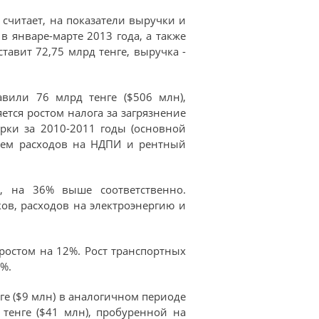
считает, на показатели выручки и
 январе-марте 2013 года, а также
тавит 72,75 млрд тенге, выручка -
авили 76 млрд тенге ($506 млн),
тся ростом налога за загрязнение
рки за 2010-2011 годы (основной
ием расходов на НДПИ и рентный
, на 36% выше соответственно.
ов, расходов на электроэнергию и
ростом на 12%. Рост транспортных
%.
нге ($9 млн) в аналогичном периоде
тенге ($41 млн), пробуренной на