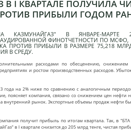
 В I КВАРТАЛЕ ПОЛУЧИЛА Ч
 ПРОТИВ ПРИБЫЛИ ГОДОМ РА
А КАЗМУНАЙГАЗ" В ЯНВАРЕ-МАРТЕ 
АУДИРОВАННОЙ ФИНОТЧЕТНОСТИ ПО МСФО, П
ТКА ПРОТИВ ПРИБЫЛИ В РАЗМЕРЕ 75,218 МЛРД
Я В СРЕДУ.
полнительными расходами по обесценению, снижением 
едприятиях и ростом производственных расходов. Убыток
13 года на 2% ниже по сравнению с аналогичным периодом
ние, поясняет компания, связано со снижением цен нефти
на внутренний рынок. Экспортные объемы продаж нефти бы
омпания получит прибыль по итогам квартала. Так, в "БТА
Газ" в I квартале снизится до 205 млрд тенге, чистая прибы