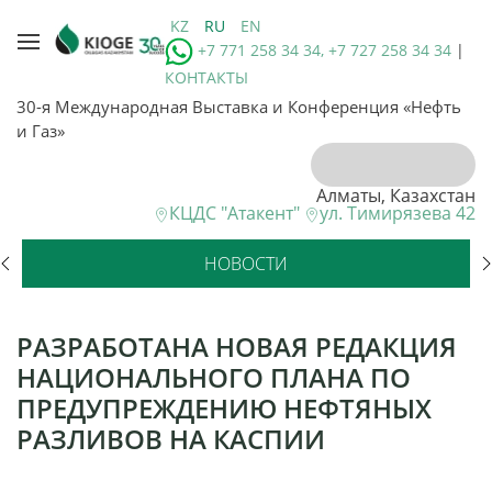
KZ
RU
EN
+7 771 258 34 34, +7 727 258 34 34
|
КОНТАКТЫ
30-я Международная Выставка и Конференция «Нефть
и Газ»
Алматы, Казахстан
КЦДС "Атакент"
ул. Тимирязева 42
НОВОСТИ
РАЗРАБОТАНА НОВАЯ РЕДАКЦИЯ
НАЦИОНАЛЬНОГО ПЛАНА ПО
ПРЕДУПРЕЖДЕНИЮ НЕФТЯНЫХ
РАЗЛИВОВ НА КАСПИИ