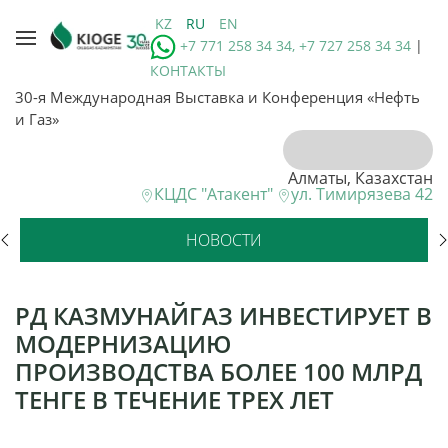
KZ
RU
EN
+7 771 258 34 34, +7 727 258 34 34
|
КОНТАКТЫ
30-я Международная Выставка и Конференция «Нефть
и Газ»
Алматы, Казахстан
КЦДС "Атакент"
ул. Тимирязева 42
НОВОСТИ
РД КАЗМУНАЙГАЗ ИНВЕСТИРУЕТ В
МОДЕРНИЗАЦИЮ
ПРОИЗВОДСТВА БОЛЕЕ 100 МЛРД
ТЕНГЕ В ТЕЧЕНИЕ ТРЕХ ЛЕТ