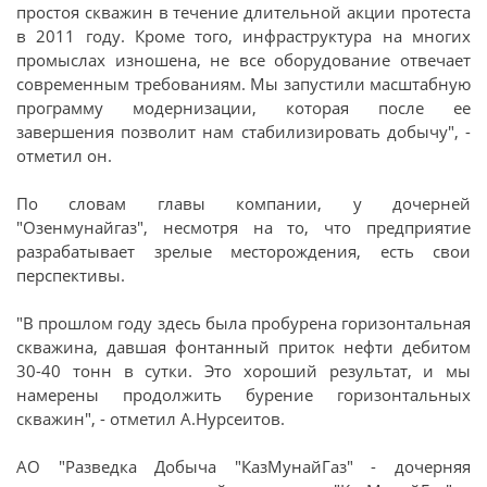
простоя скважин в течение длительной акции протеста
в 2011 году. Кроме того, инфраструктура на многих
промыслах изношена, не все оборудование отвечает
современным требованиям. Мы запустили масштабную
программу модернизации, которая после ее
завершения позволит нам стабилизировать добычу", -
отметил он.
По словам главы компании, у дочерней
"Озенмунайгаз", несмотря на то, что предприятие
разрабатывает зрелые месторождения, есть свои
перспективы.
"В прошлом году здесь была пробурена горизонтальная
скважина, давшая фонтанный приток нефти дебитом
30-40 тонн в сутки. Это хороший результат, и мы
намерены продолжить бурение горизонтальных
скважин", - отметил А.Нурсеитов.
АО "Разведка Добыча "КазМунайГаз" - дочерняя