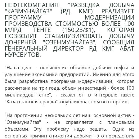
НЕФТЕКОМПАНИЯ "РАЗВЕДКА ДОБЫЧА
"КАЗМУНАЙГАЗ" (РД КМГ) РЕАЛИЗУЕТ
ПРОГРАММУ МОДЕРНИЗАЦИИ
ПРОИЗВОДСТВА СТОИМОСТЬЮ БОЛЕЕ 100
МЛРД ТЕНГЕ (150,23/$1), КОТОРАЯ
ПОЗВОЛИТ СТАБИЛИЗИРОВАТЬ ДОБЫЧУ
ДОЧЕРНЕЙ "ОЗЕНМУНАЙГАЗ", СООБЩИЛ
ГЕНЕРАЛЬНЫЙ ДИРЕКТОР РД КМГ АБАТ
НУРСЕИТОВ.
"Наша цель - повышение объемов добычи нефти и
улучшение экономики предприятий. Именно для этого
была разработана программа модернизации, которая
рассчитана на три года, объем инвестиций - более 100
миллиардов тенге", - сказал он в интервью газете
"Казахстанская правда", опубликованном во вторник.
"На протяжении нескольких лет наш основной актив -
"Озенмунайгаз" - не справляется с плановыми
объемами. Эту проблему надо решать. Одна из
основных причин снижения добычи - это последствия