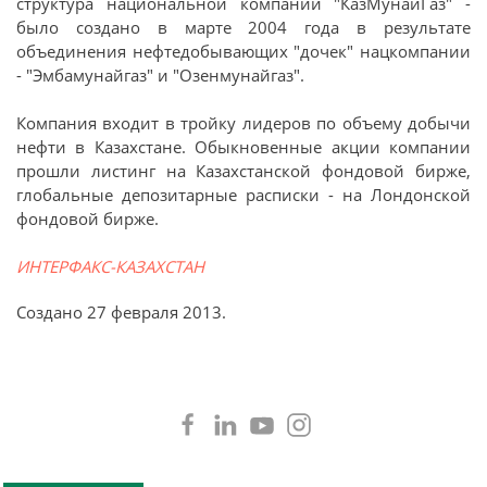
структура национальной компании "КазМунайГаз" -
было создано в марте 2004 года в результате
объединения нефтедобывающих "дочек" нацкомпании
- "Эмбамунайгаз" и "Озенмунайгаз".
Компания входит в тройку лидеров по объему добычи
нефти в Казахстане. Обыкновенные акции компании
прошли листинг на Казахстанской фондовой бирже,
глобальные депозитарные расписки - на Лондонской
фондовой бирже.
ИНТЕРФАКС-КАЗАХСТАН
Создано
27 февраля 2013
.