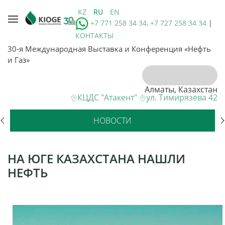
KZ
RU
EN
+7 771 258 34 34, +7 727 258 34 34
|
КОНТАКТЫ
30-я Международная Выставка и Конференция «Нефть
и Газ»
Алматы, Казахстан
КЦДС "Атакент"
ул. Тимирязева 42
НОВОСТИ
НА ЮГЕ КАЗАХСТАНА НАШЛИ
НЕФТЬ