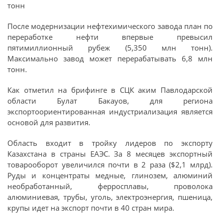
тонн
После модернизации нефтехимического завода план по
переработке нефти впервые превысил
пятимиллионный рубеж (5,350 млн тонн).
Максимально завод может перерабатывать 6,8 млн
тонн.
Как отметил на брифинге в СЦК аким Павлодарской
области Булат Бакауов, для региона
экспортоориентированная индустриализация является
основой для развития.
Область входит в тройку лидеров по экспорту
Казахстана в страны ЕАЭС. За 8 месяцев экспортный
товарооборот увеличился почти в 2 раза ($2,1 млрд).
Руды и концентраты медные, глинозем, алюминий
необработанный, ферросплавы, проволока
алюминиевая, трубы, уголь, электроэнергия, пшеница,
крупы идет на экспорт почти в 40 стран мира.