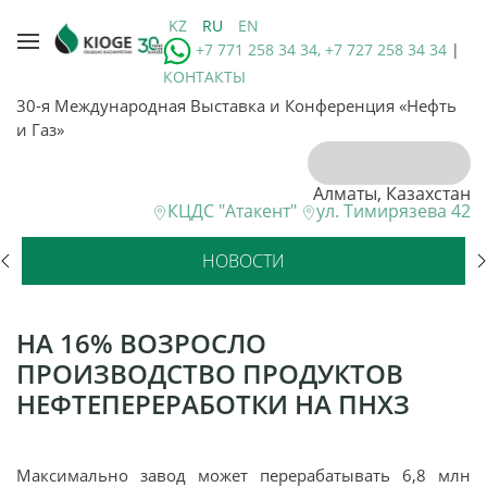
KZ
RU
EN
+7 771 258 34 34, +7 727 258 34 34
|
КОНТАКТЫ
30-я Международная Выставка и Конференция «Нефть
и Газ»
Алматы, Казахстан
КЦДС "Атакент"
ул. Тимирязева 42
НОВОСТИ
НА 16% ВОЗРОСЛО
ПРОИЗВОДСТВО ПРОДУКТОВ
НЕФТЕПЕРЕРАБОТКИ НА ПНХЗ
Максимально завод может перерабатывать 6,8 млн