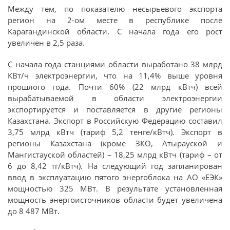
Между тем, по показателю несырьевого экспорта
регион на 2-ом месте в республике после
Карагандинской области. С начала года его рост
увеличен в 2,5 раза.
С начала года станциями области выработано 38 млрд
КВт/ч электроэнергии, что на 11,4% выше уровня
прошлого года. Почти 60% (22 млрд кВтч) всей
вырабатываемой в области электроэнергии
экспортируется и поставляется в другие регионы
Казахстана. Экспорт в Российскую Федерацию составил
3,75 млрд кВтч (тариф 5,2 тенге/кВтч). Экспорт в
регионы Казахстана (кроме ЗКО, Атырауской и
Мангистауской областей) – 18,25 млрд кВтч (тариф – от
6 до 8,42 тг/кВтч). На следующий год запланирован
ввод в эксплуатацию пятого энергоблока на АО «ЕЭК»
мощностью 325 МВт. В результате установленная
мощность энергоисточников области будет увеличена
до 8 487 МВт.