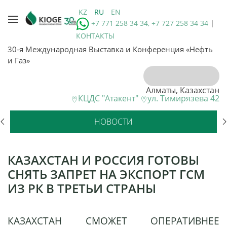
KZ
RU
EN
+7 771 258 34 34, +7 727 258 34 34
|
КОНТАКТЫ
30-я Международная Выставка и Конференция «Нефть
и Газ»
Алматы, Казахстан
КЦДС "Атакент"
ул. Тимирязева 42
НОВОСТИ
КАЗАХСТАН И РОССИЯ ГОТОВЫ
СНЯТЬ ЗАПРЕТ НА ЭКСПОРТ ГСМ
ИЗ РК В ТРЕТЬИ СТРАНЫ
КАЗАХСТАН СМОЖЕТ ОПЕРАТИВНЕЕ