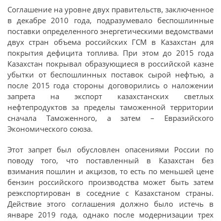
Соглашение на уровне двух правительств, заключенное
в декабре 2010 года, подразумевало беспошлинные
поставки определенного энергетическими ведомствами
двух стран объема российских ГСМ в Казахстан для
покрытия дефицита топлива. При этом до 2015 года
Казахстан покрывал образующиеся в российской казне
убытки от беспошлинных поставок сырой нефтью, а
после 2015 года стороны договорились о наложении
запрета на экспорт казахстанских светлых
нефтепродуктов за пределы таможенной территории
сначала Таможенного, а затем – Евразийского
Экономического союза.
Этот запрет был обусловлен опасениями России по
поводу того, что поставленный в Казахстан без
взимания пошлин и акцизов, то есть по меньшей цене
бензин российского производства может быть затем
реэкспортирован в соседние с Казахстаном страны.
Действие этого соглашения должно было истечь в
январе 2019 года, однако после модернизации трех