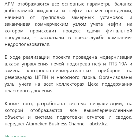
АРМ отображаются все основные параметры баланса
добываемой жидкости и нефти на месторождении,
начиная от групповых замерных установок и
заканчивая коммерческим узлом учета нефти, на
котором происходит процесс сдачи финальной
продукции, - рассказали в пресс-службе компании-
недропользователя.
В ходе реализации проекта проведена модернизация
шкафа управления печей подогрева нефти ПТБ-10А и
замена контрольно-измерительных приборов на
резервуарах ЦППН и насосного парка. Организованы
узлы учета на всех коллекторах Цеха поддержания
пластового давления.
Кроме того, разработана система визуализации, на
которой отображаются все вышеперечисленные
объекты и система подготовки отчетов и сводок,
передает Atameken Business Channel - abctv.kz.
Источник