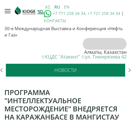
KZ
RU
EN
+7 771 258 34 34, +7 727 258 34 34
|
КОНТАКТЫ
30-я Международная Выставка и Конференция «Нефть
и Газ»
Алматы, Казахстан
КЦДС "Атакент"
ул. Тимирязева 42
НОВОСТИ
ПРОГРАММА
″ИНТЕЛЛЕКТУАЛЬНОЕ
МЕСТОРОЖДЕНИЕ″ ВНЕДРЯЕТСЯ
НА КАРАЖАНБАСЕ В МАНГИСТАУ