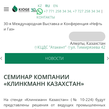
KZ
RU
EN
+7 771 258 34 34, +7 727 258 34 34
|
КОНТАКТЫ
30-я Международная Выставка и Конференция «Нефть
и Газ»
Алматы, Казахстан
КЦДС "Атакент"
ул. Тимирязева 42
НОВОСТИ
СЕМИНАР КОМПАНИИ
«КЛИНКМАНН КАЗАХСТАН»
На стенде «Клинкманн Казахстан» (№ 10-224) будут
представлены решения от ведущих промышленных