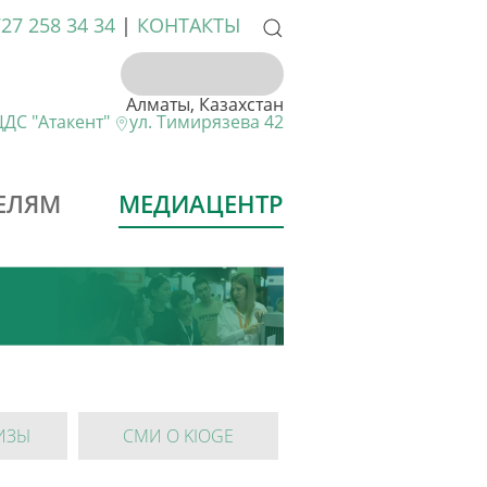
727 258 34 34
|
КОНТАКТЫ
Алматы, Казахстан
ДС "Атакент"
ул. Тимирязева 42
ЕЛЯМ
МЕДИАЦЕНТР
ИЗЫ
СМИ О KIOGE