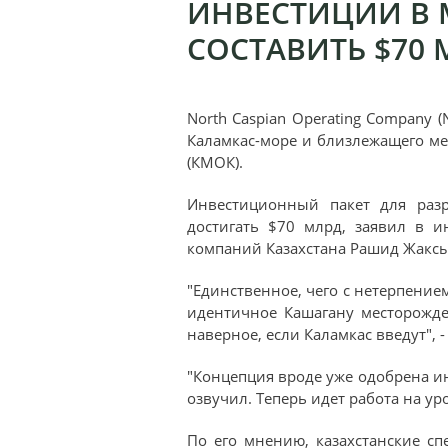
ИНВЕСТИЦИИ В 
СОСТАВИТЬ $70
North Caspian Operating Company 
Каламкас-море и близлежащего ме
(КМОК).
Инвестиционный пакет для разр
достигать $70 млрд, заявил в и
компаний Казахстана Рашид Жакс
"Единственное, чего с нетерпением
идентичное Кашагану месторожде
наверное, если Каламкас введут", -
"Концепция вроде уже одобрена ин
озвучил. Теперь идет работа на у
По его мнению, казахстанские с