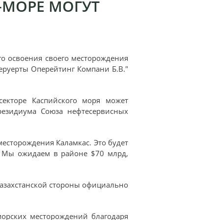
-МОРЕ МОГУТ
ого освоения своего месторождения
еруерты Оперейтинг Компани Б.В."
секторе Каспийского моря может
президиума Союза нефтесервисных
 месторождения Каламкас. Это будет
. Мы ожидаем в районе $70 млрд,
 казахстанской стороны официально
морских месторождений благодаря