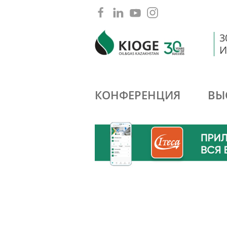
3
И
КОНФЕРЕНЦИЯ
ВЫ