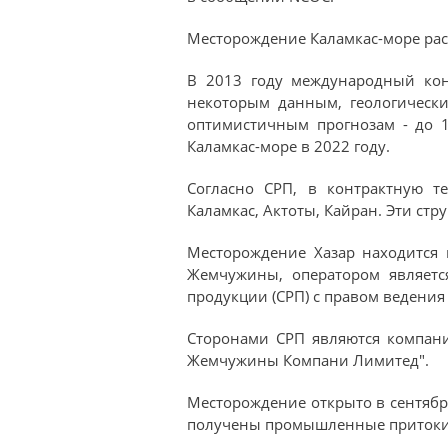
Месторождение Каламкас-море расп
В 2013 году международный кон
некоторым данным, геологическ
оптимистичным прогнозам - до 
Каламкас-море в 2022 году.
Согласно СРП, в контрактную т
Каламкас, Актоты, Кайран. Эти стр
Месторождение Хазар находится 
Жемчужины, оператором является
продукции (СРП) с правом ведения
Сторонами СРП являются компании
Жемчужины Компани Лимитед".
Месторождение открыто в сентябр
получены промышленные притоки