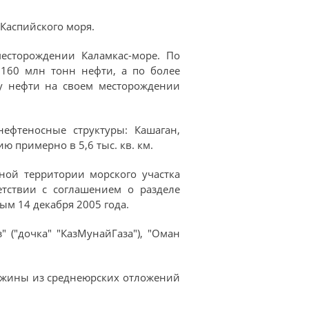
 Каспийского моря.
есторождении Каламкас-море. По
160 млн тонн нефти, а по более
у нефти на своем месторождении
ефтеносные структуры: Кашаган,
ю примерно в 5,6 тыс. кв. км.
ной территории морского участка
етствии с соглашением о разделе
ым 14 декабря 2005 года.
 ("дочка" "КазМунайГаза"), "Оман
важины из среднеюрских отложений