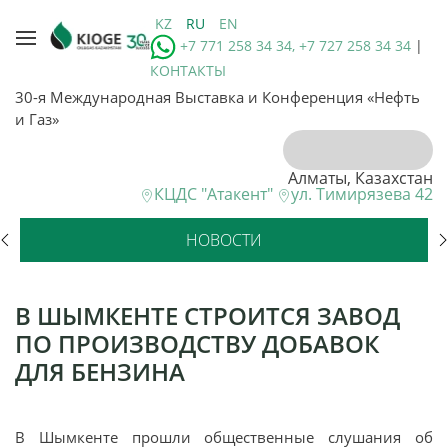
KZ
RU
EN
+7 771 258 34 34, +7 727 258 34 34
|
КОНТАКТЫ
30-я Международная Выставка и Конференция «Нефть
и Газ»
Алматы, Казахстан
КЦДС "Атакент"
ул. Тимирязева 42
НОВОСТИ
В ШЫМКЕНТЕ СТРОИТСЯ ЗАВОД
ПО ПРОИЗВОДСТВУ ДОБАВОК
ДЛЯ БЕНЗИНА
В Шымкенте прошли общественные слушания об