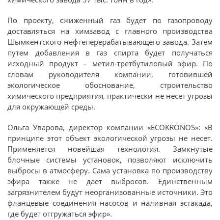
По проекту, сжиженный газ будет по газопроводу
доставляться на химзавод с главного производства
Шымкентского нефтеперерабатывающего завода. Затем
путем добавления в газ спирта будет получаться
исходный продукт – метил-третбутиловый эфир. По
словам руководителя компании, готовившей
экологическое обоснование, строительство
химического предприятия, практически не несет угрозы
для окружающей среды.
Ольга Уварова, директор компании «ECOKRONOS»: «В
принципе этот объект экологической угрозы не несет.
Применяется новейшая технология. Замкнутые
блочные системы установок, позволяют исключить
выбросы в атмосферу. Сама установка по производству
эфира также не дает выбросов. Единственным
загрязнителем будут неорганизованные источники. Это
фланцевые соединения насосов и наливная эстакада,
где будет отгружаться эфир».