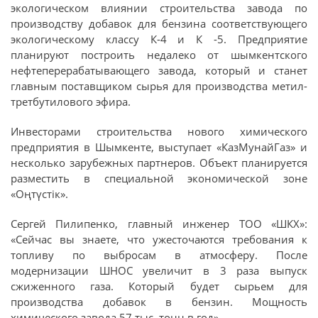
экологическом влиянии строительства завода по
производству добавок для бензина соответствующего
экологическому классу К-4 и К -5. Предприятие
планируют построить недалеко от шымкентского
нефтеперерабатывающего завода, который и станет
главным поставщиком сырья для производства метил-
третбутилового эфира.
Инвесторами строительства нового химического
предприятия в Шымкенте, выступает «КазМунайГаз» и
несколько зарубежных партнеров. Объект планируется
разместить в специальной экономической зоне
«Оңтүстік».
Сергей Пилипенко, главный инженер ТОО «ШКХ»:
«Сейчас вы знаете, что ужесточаются требования к
топливу по выбросам в атмосферу. После
модернизации ШНОС увеличит в 3 раза выпуск
сжиженного газа. Который будет сырьем для
производства добавок в бензин. Мощность
химического завода 57 тыс. тонн в год».