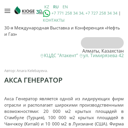
KZ
RU
EN
+7 771 258 34 34, +7 727 258 34 34
|
КОНТАКТЫ
30-я Международная Выставка и Конференция «Нефть
и Газ»
Алматы, Казахстан
КЦДС "Атакент"
ул. Тимирязева 42
Автор: Anara Kelebayeva.
АКСА ГЕНЕРАТОР
Акса Генератор является одной из лидирующих фирм
отрасли и располагает широкими производственными
возможностями: 20 000 м2 крытых площадей в
Стамбуле (Турция), 100 000 м2 крытых площадей в
Чанчжоу (Китай) и 10 000 м2 в Луизиане (США). Фирма