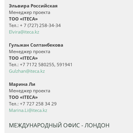
Эльвира Российская
Менеджер проекта
ТОО «ITECA»
Тел.: + 7 (727) 258-34-34
Elvira@iteca.kz
Гульжан Солтанбекова
Менеджер проекта
ТОО «ITECA»
Тел.: +7 7172 580255, 591941
Gulzhan@iteca.kz
Марина Ли
Менеджер проекта
ТОО «ITECA»
Тел.: +7 727 258 34 29
Marina.Li@iteca.kz
МЕЖДУНАРОДНЫЙ ОФИС - ЛОНДОН