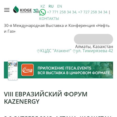
KZ
RU
EN
+7 771 258 34 34, +7 727 258 34 34
|
КОНТАКТЫ
30-я Международная Выставка и Конференция «Нефть
и Газ»
Алматы, Казахстан
КЦДС "Атакент"
ул. Тимирязева 42
VIII ЕВРАЗИЙСКИЙ ФОРУМ
KAZENERGY