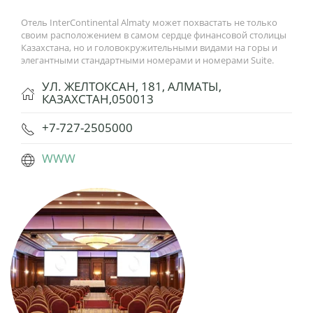
Отель InterContinental Almaty может похвастать не только
своим расположением в самом сердце финансовой столицы
Казахстана, но и головокружительными видами на горы и
элегантными стандартными номерами и номерами Suite.
УЛ. ЖЕЛТОКСАН, 181, АЛМАТЫ,
КАЗАХСТАН,050013
+7-727-2505000
WWW