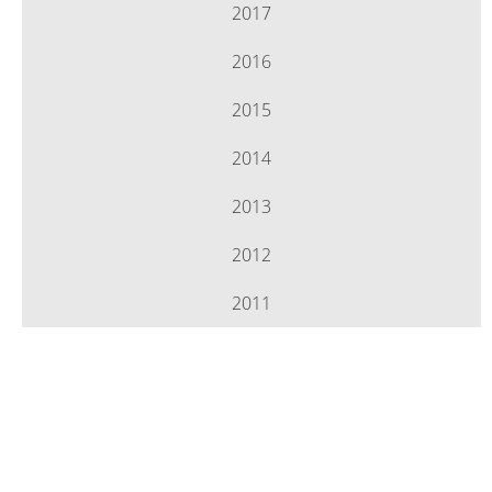
2017
2016
2015
2014
2013
2012
2011