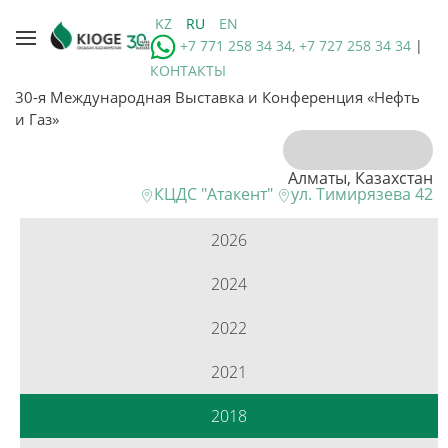
KZ
RU
EN
+7 771 258 34 34, +7 727 258 34 34
|
КОНТАКТЫ
30-я Международная Выставка и Конференция «Нефть
и Газ»
Алматы, Казахстан
КЦДС "Атакент"
ул. Тимирязева 42
2026
2024
2022
2021
2018