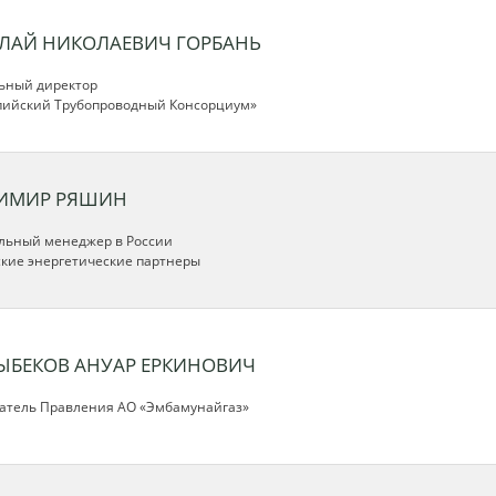
ЛАЙ НИКОЛАЕВИЧ ГОРБАНЬ
ьный директор
пийский Трубопроводный Консорциум»
ИМИР РЯШИН
льный менеджер в России
кие энергетические партнеры
ЫБЕКОВ АНУАР ЕРКИНОВИЧ
атель Правления АО «Эмбамунайгаз»