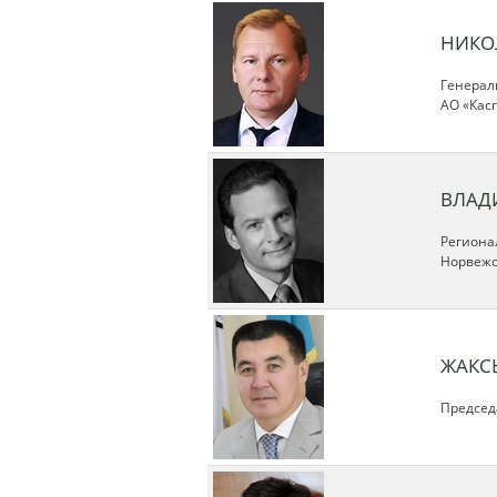
НИКО
Генерал
АО «Кас
ВЛАД
Региона
Норвежс
ЖАКС
Председ