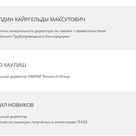
ЛДИН КАЙРГЕЛЬДЫ МАКСУТОВИЧ
тель генерального директора по связям с правительством
ийского Трубопроводного Консорциума
О ХАУЛИШ
ьный директор SIMONE Research Group
ИЛ НОВИКОВ
ьный директор
ская ассоциации геоучёных и инженеров / EAGE