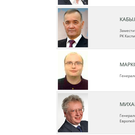
КАБЫ
Замести
РК Касп
МАРК
Генерал
МИХА
Генерал
Европей