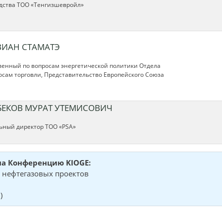
дства ТОО «Тенгизшевройл»
ВИАН СТАМАТЭ
венный по вопросaм энергетической политики Отдела
осам торговли, Представительство Европейского Союза
БЕКОВ МУРАТ УТЕМИСОВИЧ
ьный директор ТОО «PSA»
на Конференцию KIOGE:
 нефтегазовых проектов
)