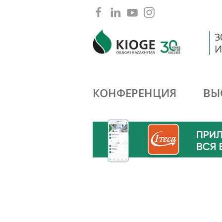
3
И
КОНФЕРЕНЦИЯ
ВЫ
2026
2024