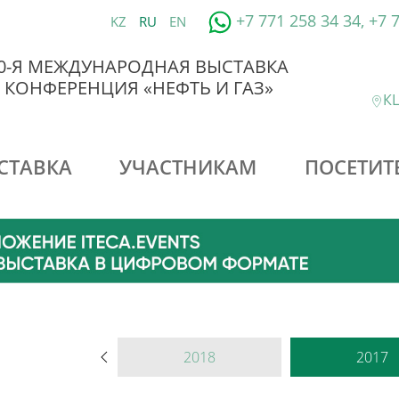
+7 771 258 34 34, +7 
KZ
RU
EN
0-Я МЕЖДУНАРОДНАЯ ВЫСТАВКА
 КОНФЕРЕНЦИЯ «НЕФТЬ И ГАЗ»
КЦ
СТАВКА
УЧАСТНИКАМ
ПОСЕТИТ
2022
2018
2017