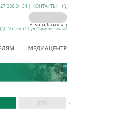
727 258 34 34
|
КОНТАКТЫ
Алматы, Казахстан
ДС "Атакент"
ул. Тимирязева 42
ЕЛЯМ
МЕДИАЦЕНТР
2016