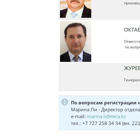
произво
ОКТА
Ответст
по вопр
ЖУРЕ
Генерал
По вопросам регистрации 
Марина Ли - Директор отдела
e-mail:
marina.li@iteca.kz
тел.: +7 727 258 34 34 (вн. 222