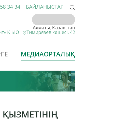
258 34 34
|
БАЙЛАНЫСТАР
Алматы, Қазақстан
ент» ҚІЫО
Тимирязев көшесі, 42
ГЕ
МЕДИАОРТАЛЫҚ
 ҚЫЗМЕТІНІҢ