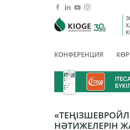
3
Х
К
КОНФЕРЕНЦИЯ
КӨР
«ТЕҢІЗШЕВРОЙЛ
НӘТИЖЕЛЕРІН 