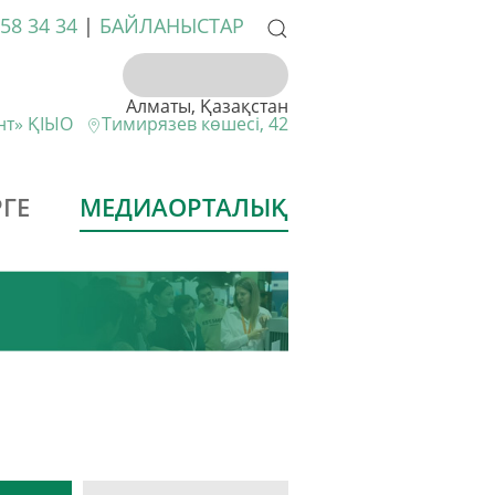
258 34 34
|
БАЙЛАНЫСТАР
Алматы, Қазақстан
ент» ҚІЫО
Тимирязев көшесі, 42
ГЕ
МЕДИАОРТАЛЫҚ