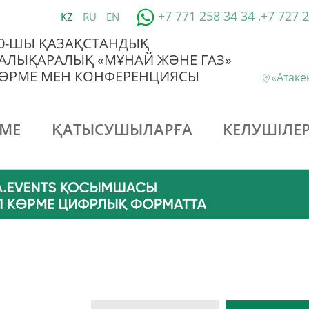
+7 771 258 34 34 ,+7 727 
KZ
RU
EN
0-ШЫ ҚАЗАҚСТАНДЫҚ
АЛЫҚАРАЛЫҚ «МҰНАЙ ЖӘНЕ ГАЗ»
ӨРМЕ МЕН КОНФЕРЕНЦИЯСЫ
«Атак
МЕ
ҚАТЫСУШЫЛАРҒА
КЕЛУШІЛЕР