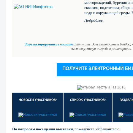
месторождений, бурения и п
скважин, подготовка, сбора 
недр и окружающей среды,
Подробнее..
Зарегистрируйтесь онлайн
и получите Ваш электронный бейдж, 
выставку, минуя очередь в регистрации.
ПОЛУЧИТЕ ЭЛЕКТРОННЫЙ БИ
НОВОСТИ УЧАСТНИКОВ:
СПИСОК УЧАСТНИКОВ:
РАЗДЕЛ
По вопросам посещения выставки
, пожалуйста, обращайтесь: