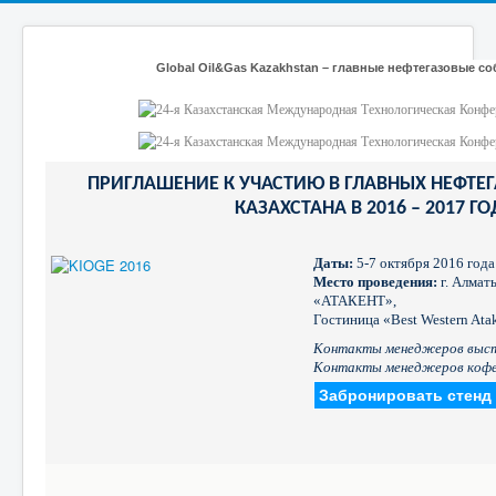
Global Oil&Gas Kazakhstan – главные нефтегазовые со
ПРИГЛАШЕНИЕ К УЧАСТИЮ В ГЛАВНЫХ НЕФТЕ
КАЗАХСТАНА В 2016 – 2017 ГО
Даты:
5-7 октября 2016 года
Место проведения:
г. Алмат
«АТАКЕНТ»,
Гостиница «Best Western Atak
Контакты менеджеров выс
Контакты менеджеров коф
Забронировать стенд