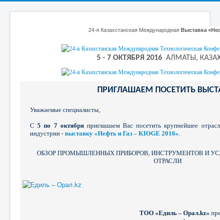
24-я Казахстанская Международная
Выставка «Неф
5 - 7 ОКТЯБРЯ 2016
АЛМАТЫ, КАЗА
ПРИГЛАШАЕМ ПОСЕТИТЬ ВЫСТ
Уважаемые специалисты,
С
5 по 7 октября
приглашаем Вас посетить крупнейшее отрасл
индустрии -
выставку «Нефть и Газ – KIOGE 2016»
.
ОБЗОР ПРОМЫШЛЕННЫХ ПРИБОРОВ, ИНСТРУМЕНТОВ И УС
ОТРАСЛИ
ТОО «Едиль – Орал.kz»
пре