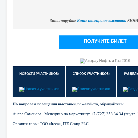
Запланируйте
Ваше посещение выставки
KIOGE
ПОЛУЧИТЕ БИЛЕТ
НОВОСТИ УЧАСТНИКОВ:
СПИСОК УЧАСТНИКОВ:
РАЗДЕЛ
По вопросам посещения выставки
, пожалуйста, обращайтесь:
Анара Саменова - Менеджер по маркетингу:
+7
(727)
258
34
34
(внутр. 
Организаторы: ТОО «Iteca», ITE Group PLC