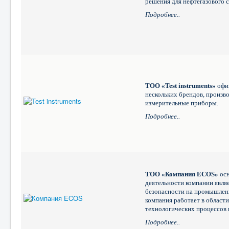
решения для нефтегазового 
Подробнее..
ТОО «Test instruments»
офи
нескольких брендов, произв
измерительные приборы.
Подробнее..
ТОО «Компания ECOS»
ос
деятельности компании явля
безопасности на промышлен
компания работает в област
технологических процессов
Подробнее..