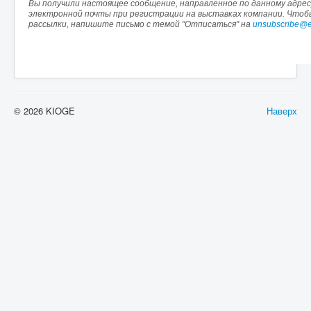
Вы получили настоящее сообщение, направленное по данному адресу
электронной почты при регистрации на выставках компании. Что
рассылки, напишите письмо с темой "Отписаться" на
unsubscribe@e
© 2026 KIOGE
Наверх